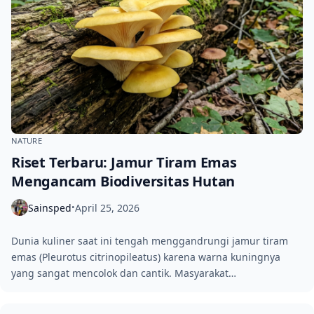
NATURE
Riset Terbaru: Jamur Tiram Emas
Mengancam Biodiversitas Hutan
Sainsped
April 25, 2026
•
Dunia kuliner saat ini tengah menggandrungi jamur tiram
emas (Pleurotus citrinopileatus) karena warna kuningnya
yang sangat mencolok dan cantik. Masyarakat…