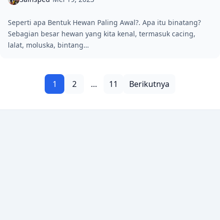
Seperti apa Bentuk Hewan Paling Awal?. Apa itu binatang?
Sebagian besar hewan yang kita kenal, termasuk cacing,
lalat, moluska, bintang…
Paginasi pos
1
2
…
11
Berikutnya