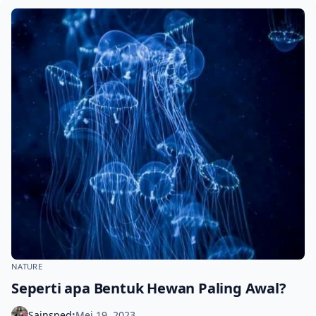
NATURE
Seperti apa Bentuk Hewan Paling Awal?
Sainsped
Mei 19, 2023
•