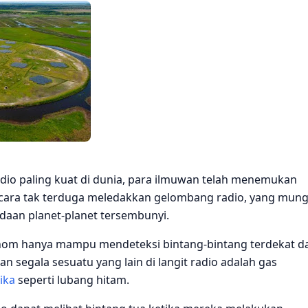
io paling kuat di dunia, para ilmuwan telah menemukan
ecara tak terduga meledakkan gelombang radio, yang mung
daan planet-planet tersembunyi.
nom hanya mampu mendeteksi bintang-bintang terdekat d
dan segala sesuatu yang lain di langit radio adalah gas
ika
seperti lubang hitam.