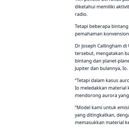
diketahui memiliki aktivi
radio.
Tetapi beberapa bintang
pemahaman konvensiona
Dr Joseph Callingham d
tersebut, mengatakan bah
bintang dan planet-plane
Jupiter dan bulannya, Io.
“Tetapi dalam kasus auro
Io meledakkan material k
mendorong aurora yang 
“Model kami untuk emisi 
yang ditingkatkan, deng
memasukkan material ke