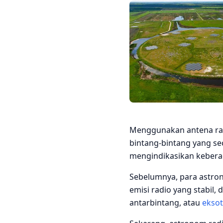
Menggunakan antena rad
bintang-bintang yang s
mengindikasikan kebera
Sebelumnya, para astro
emisi radio yang stabil, 
antarbintang, atau
eksot