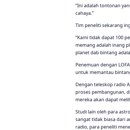
“Ini adalah tontonan yan
cahaya.”
Tim peneliti sekarang i
“Kami tidak dapat 100 p
memang adalah inang pla
planet dab bintang adala
Penemuan dengan LOFAR 
untuk memantau bintang-
Dengan teleskop radio Al
proses pembangunan, di
mereka akan dapat meliha
Studi lain oleh para ast
sangat tidak biasa dari 
radio, para peneliti me