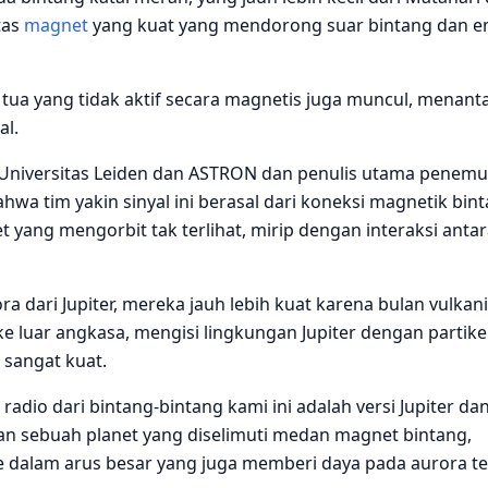
tas
magnet
yang kuat yang mendorong suar bintang dan e
 tua yang tidak aktif secara magnetis juga muncul, menant
l.
i Universitas Leiden dan ASTRON dan penulis utama penem
wa tim yakin sinyal ini berasal dari koneksi magnetik bint
t yang mengorbit tak terlihat, mirip dengan interaksi anta
ra dari Jupiter, mereka jauh lebih kuat karena bulan vulkan
e luar angkasa, mengisi lingkungan Jupiter dengan partike
sangat kuat.
radio dari bintang-bintang kami ini adalah versi Jupiter dan
an sebuah planet yang diselimuti medan magnet bintang,
 dalam arus besar yang juga memberi daya pada aurora te