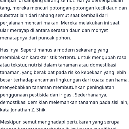
sampah di samping sarang semut. Hanya bersenjatakan
tang, mereka mencuri potongan-potongan kecil daun dan
substrat lain dari rahang semut saat kembali dari
perjalanan mencari makan. Mereka melakukan ini saat
ular merayap di antara serasah daun dan monyet
menatapnya dari puncak pohon.
Hasilnya, Seperti manusia modern sekarang yang
membiakkan karakteristik tertentu untuk mengubah rasa
atau tekstur, nutrisi dalam tanaman atau domestikasi
tanaman, yang berakibat pada risiko kepekaan yang lebih
besar terhadap ancaman lingkungan dari cuaca dan hama,
menyebabkan tanaman membutuhkan peningkatan
penggunaan pestisida dan irigasi. Sederhananya,
demostikasi demikian melemahkan tanaman pada sisi lain,
kata Jonathan Z. Shik.
Meskipun semut menghadapi pertukaran yang serupa