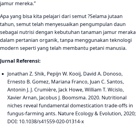
jamur mereka.”
Apa yang bisa kita pelajari dari semut ?Selama jutaan
tahun, semut telah menyesuaikan pengumpulan daun
sebagai nutrisi dengan kebutuhan tanaman jamur meraka
dalam pertanian organik, tanpa menggunakan teknologi
modern seperti yang telah membantu petani manusia.
Jurnal Referensi:
Jonathan Z. Shik, Pepijn W. Kooij, David A. Donoso,
Ernesto B. Gomez, Mariana Franco, Juan C. Santos,
Antonin J. J. Crumière, Jack Howe, William T. Wcislo,
Xavier Arnan, Jacobus J. Boomsma. 2020. Nutritional
niches reveal fundamental domestication trade-offs in
fungus-farming ants. Nature Ecology & Evolution, 2020;
DOI: 10.1038/s41559-020-01314-x