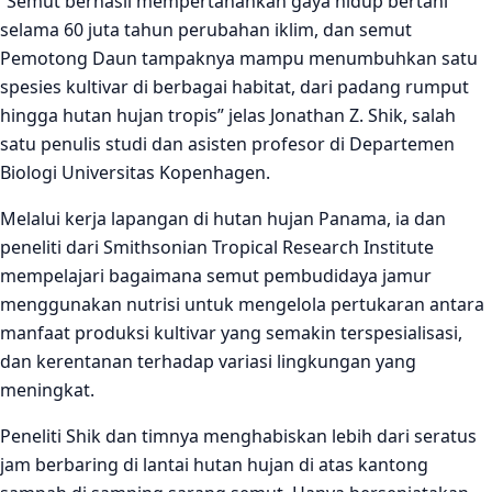
“Semut berhasil mempertahankan gaya hidup bertani
selama 60 juta tahun perubahan iklim, dan semut
Pemotong Daun tampaknya mampu menumbuhkan satu
spesies kultivar di berbagai habitat, dari padang rumput
hingga hutan hujan tropis” jelas Jonathan Z. Shik, salah
satu penulis studi dan asisten profesor di Departemen
Biologi Universitas Kopenhagen.
Melalui kerja lapangan di hutan hujan Panama, ia dan
peneliti dari Smithsonian Tropical Research Institute
mempelajari bagaimana semut pembudidaya jamur
menggunakan nutrisi untuk mengelola pertukaran antara
manfaat produksi kultivar yang semakin terspesialisasi,
dan kerentanan terhadap variasi lingkungan yang
meningkat.
Peneliti Shik dan timnya menghabiskan lebih dari seratus
jam berbaring di lantai hutan hujan di atas kantong