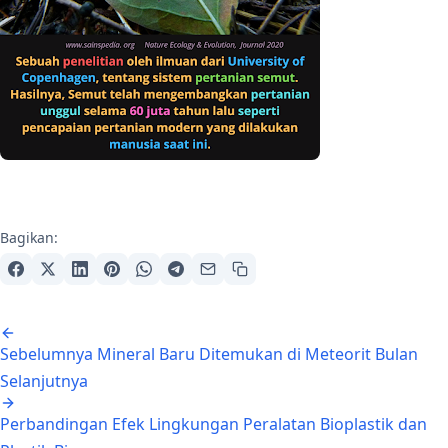
Bagikan:
Navigasi artikel
Sebelumnya
Mineral Baru Ditemukan di Meteorit Bulan
Selanjutnya
Perbandingan Efek Lingkungan Peralatan Bioplastik dan