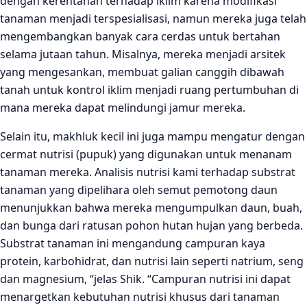
dengan kerentanan terhadap iklim karena modifikasi
tanaman menjadi terspesialisasi, namun mereka juga telah
mengembangkan banyak cara cerdas untuk bertahan
selama jutaan tahun. Misalnya, mereka menjadi arsitek
yang mengesankan, membuat galian canggih dibawah
tanah untuk kontrol iklim menjadi ruang pertumbuhan di
mana mereka dapat melindungi jamur mereka.
Selain itu, makhluk kecil ini juga mampu mengatur dengan
cermat nutrisi (pupuk) yang digunakan untuk menanam
tanaman mereka. Analisis nutrisi kami terhadap substrat
tanaman yang dipelihara oleh semut pemotong daun
menunjukkan bahwa mereka mengumpulkan daun, buah,
dan bunga dari ratusan pohon hutan hujan yang berbeda.
Substrat tanaman ini mengandung campuran kaya
protein, karbohidrat, dan nutrisi lain seperti natrium, seng
dan magnesium, “jelas Shik. “Campuran nutrisi ini dapat
menargetkan kebutuhan nutrisi khusus dari tanaman