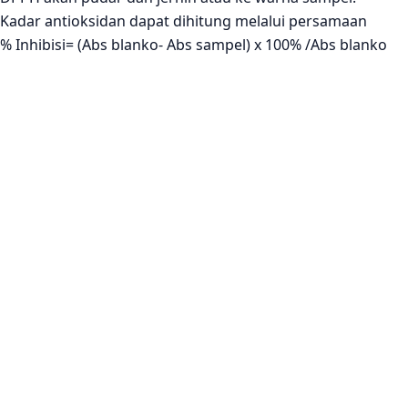
Kadar antioksidan dapat dihitung melalui persamaan
% Inhibisi= (Abs blanko- Abs sampel) x 100% /Abs blanko