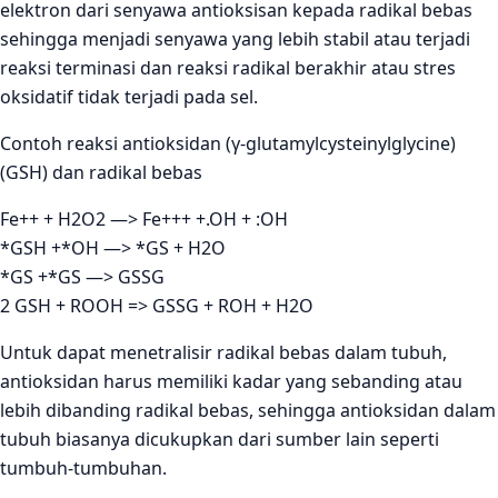
elektron dari senyawa antioksisan kepada radikal bebas
sehingga menjadi senyawa yang lebih stabil atau terjadi
reaksi terminasi dan reaksi radikal berakhir atau stres
oksidatif tidak terjadi pada sel.
Contoh reaksi antioksidan (γ-glutamylcysteinylglycine)
(GSH) dan radikal bebas
Fe++ + H2O2 —> Fe+++ +.OH + :OH
*GSH +*OH —> *GS + H2O
*GS +*GS —> GSSG
2 GSH + ROOH => GSSG + ROH + H2O
Untuk dapat menetralisir radikal bebas dalam tubuh,
antioksidan harus memiliki kadar yang sebanding atau
lebih dibanding radikal bebas, sehingga antioksidan dalam
tubuh biasanya dicukupkan dari sumber lain seperti
tumbuh-tumbuhan.