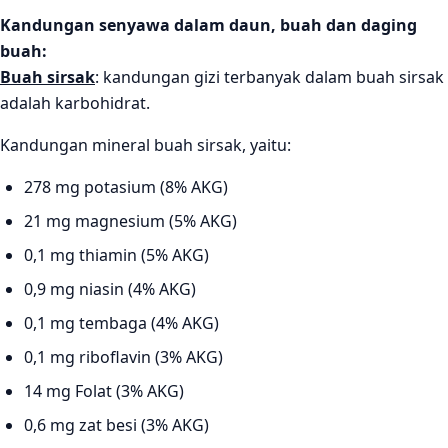
Kandungan senyawa dalam daun, buah dan daging
buah:
Buah sirsak
: kandungan gizi terbanyak dalam buah sirsak
adalah karbohidrat.
Kandungan mineral buah sirsak, yaitu:
278 mg potasium (8% AKG)
21 mg magnesium (5% AKG)
0,1 mg thiamin (5% AKG)
0,9 mg niasin (4% AKG)
0,1 mg tembaga (4% AKG)
0,1 mg riboflavin (3% AKG)
14 mg Folat (3% AKG)
0,6 mg zat besi (3% AKG)