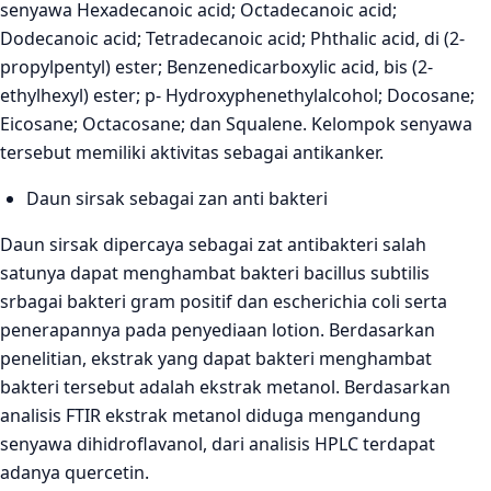
senyawa Hexadecanoic acid; Octadecanoic acid;
Dodecanoic acid; Tetradecanoic acid; Phthalic acid, di (2-
propylpentyl) ester; Benzenedicarboxylic acid, bis (2-
ethylhexyl) ester; p- Hydroxyphenethylalcohol; Docosane;
Eicosane; Octacosane; dan Squalene. Kelompok senyawa
tersebut memiliki aktivitas sebagai antikanker.
Daun sirsak sebagai zan anti bakteri
Daun sirsak dipercaya sebagai zat antibakteri salah
satunya dapat menghambat bakteri bacillus subtilis
srbagai bakteri gram positif dan escherichia coli serta
penerapannya pada penyediaan lotion. Berdasarkan
penelitian, ekstrak yang dapat bakteri menghambat
bakteri tersebut adalah ekstrak metanol. Berdasarkan
analisis FTIR ekstrak metanol diduga mengandung
senyawa dihidroflavanol, dari analisis HPLC terdapat
adanya quercetin.