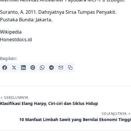
Suranto, A. 2011. Dahsyatnya Sirsa Tumpas Penyakit.
Pustaka Bunda: Jakarta.
Wikipedia
Honestdocs.id
Bagikan:
Navigasi artikel
SEBELUMNYA
Klasifikasi Elang Harpy, Ciri-ciri dan Siklus Hidup
SELANJUTNYA
10 Manfaat Limbah Sawit yang Bernilai Ekonomi Tinggi