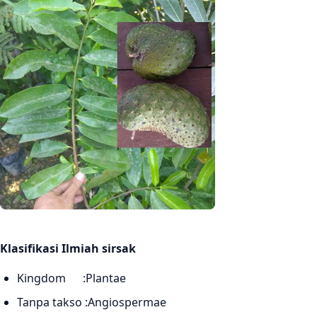
Klasifikasi Ilmiah sirsak
Kingdom :Plantae
Tanpa takso :Angiospermae