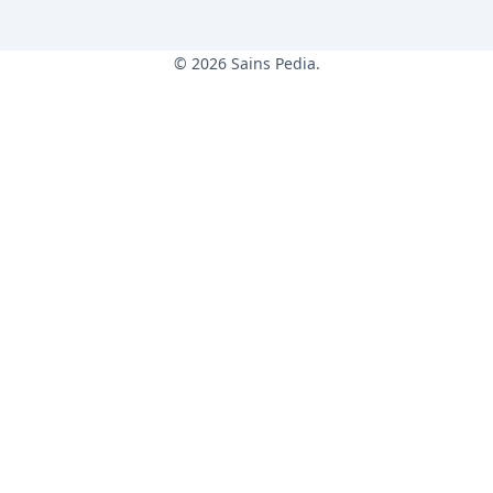
© 2026 Sains Pedia.
Sains Pedia
Sains Blog 2024