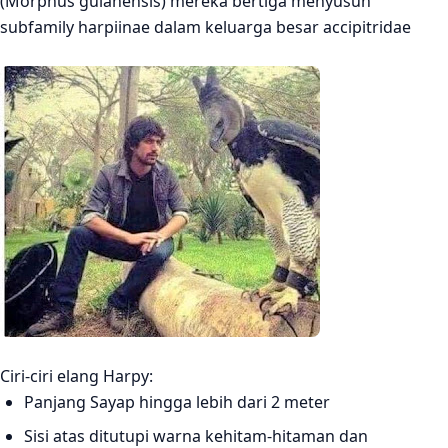
(Morpnus guianensis) mereka bertiga menyusun
subfamily harpiinae dalam keluarga besar accipitridae
Ciri-ciri elang Harpy:
Panjang Sayap hingga lebih dari 2 meter
Sisi atas ditutupi warna kehitam-hitaman dan