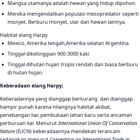
Mangsa utamanya adalah hewan yang hidup dipohon.
Mereka mengendalikan populasi mesopredator seperti
monyet. Berburu monyet, ular dan hewan lainnya.
Habitat elang Harpy
Mexico, Amerika tengah,Amerika selatan Argentina
Tinggal diketinggian 900-3000 kaki
Tinggal dihutan hujan tropis rendah dan biasa berburu
di hutan hujan.
Keberadaan elang Harpy;
Keberadannya yang dianggap berkurang dan dianggap
hampir punah karena hilangnya habitat akibat,
penebangan liar, pembukaan lahan baru serta ancaman
perburuan liar. Menurut
International Union Of Concervation
Nature
(IUCN) keberadaannya mendekati terancam
sedangkan menurut
Convention on International Trade in