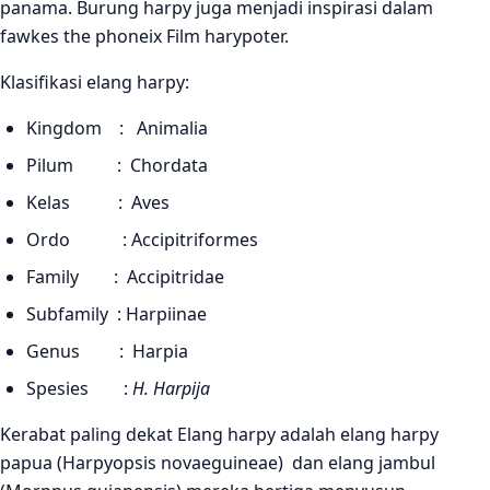
panama. Burung harpy juga menjadi inspirasi dalam
fawkes the phoneix Film harypoter.
Klasifikasi elang harpy:
Kingdom : Animalia
Pilum : Chordata
Kelas : Aves
Ordo : Accipitriformes
Family : Accipitridae
Subfamily : Harpiinae
Genus : Harpia
Spesies :
H. Harpija
Kerabat paling dekat Elang harpy adalah elang harpy
papua (Harpyopsis novaeguineae) dan elang jambul