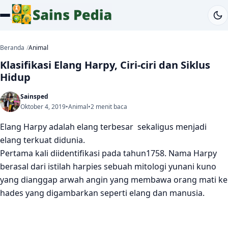
Beranda
Animal
Klasifikasi Elang Harpy, Ciri-ciri dan Siklus
Hidup
Sainsped
Oktober 4, 2019
•
Animal
•
2 menit baca
Elang Harpy adalah elang terbesar sekaligus menjadi
elang terkuat didunia.
Pertama kali diidentifikasi pada tahun1758. Nama Harpy
berasal dari istilah harpies sebuah mitologi yunani kuno
yang dianggap arwah angin yang membawa orang mati ke
hades yang digambarkan seperti elang dan manusia.