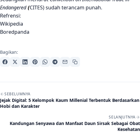
Endangered
CITES) sudah terancam punah.
(
Refrensi:
Wikipedia
Boredpanda
Bagikan:
Navigasi artikel
SEBELUMNYA
Jejak Digital: 5 Kelompok Kaum Millenial Terbentuk Berdasarkan
Hobi dan Karakter
SELANJUTNYA
Kandungan Senyawa dan Manfaat Daun Sirsak Sebagai Obat
Kesehatan