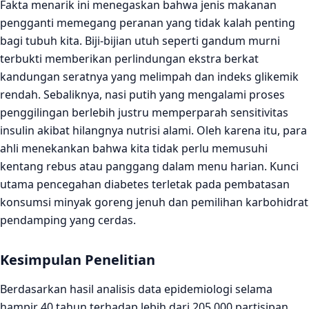
Fakta menarik ini menegaskan bahwa jenis makanan
pengganti memegang peranan yang tidak kalah penting
bagi tubuh kita. Biji-bijian utuh seperti gandum murni
terbukti memberikan perlindungan ekstra berkat
kandungan seratnya yang melimpah dan indeks glikemik
rendah. Sebaliknya, nasi putih yang mengalami proses
penggilingan berlebih justru memperparah sensitivitas
insulin akibat hilangnya nutrisi alami. Oleh karena itu, para
ahli menekankan bahwa kita tidak perlu memusuhi
kentang rebus atau panggang dalam menu harian. Kunci
utama pencegahan diabetes terletak pada pembatasan
konsumsi minyak goreng jenuh dan pemilihan karbohidrat
pendamping yang cerdas.
Kesimpulan Penelitian
Berdasarkan hasil analisis data epidemiologi selama
hampir 40 tahun terhadap lebih dari 205.000 partisipan,