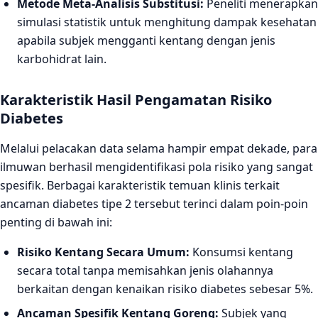
Metode Meta-Analisis Substitusi:
Peneliti menerapkan
simulasi statistik untuk menghitung dampak kesehatan
apabila subjek mengganti kentang dengan jenis
karbohidrat lain.
Karakteristik Hasil Pengamatan Risiko
Diabetes
Melalui pelacakan data selama hampir empat dekade, para
ilmuwan berhasil mengidentifikasi pola risiko yang sangat
spesifik. Berbagai karakteristik temuan klinis terkait
ancaman diabetes tipe 2 tersebut terinci dalam poin-poin
penting di bawah ini:
Risiko Kentang Secara Umum:
Konsumsi kentang
secara total tanpa memisahkan jenis olahannya
berkaitan dengan kenaikan risiko diabetes sebesar 5%.
Ancaman Spesifik Kentang Goreng:
Subjek yang