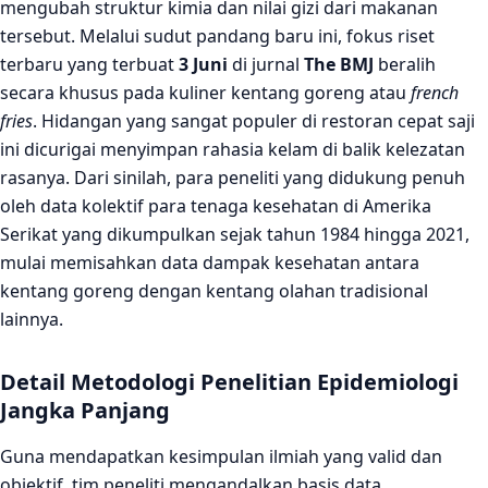
mengubah struktur kimia dan nilai gizi dari makanan
tersebut. Melalui sudut pandang baru ini, fokus riset
terbaru yang terbuat
3 Juni
di jurnal
The BMJ
beralih
secara khusus pada kuliner kentang goreng atau
french
fries
. Hidangan yang sangat populer di restoran cepat saji
ini dicurigai menyimpan rahasia kelam di balik kelezatan
rasanya. Dari sinilah, para peneliti yang didukung penuh
oleh data kolektif para tenaga kesehatan di Amerika
Serikat yang dikumpulkan sejak tahun 1984 hingga 2021,
mulai memisahkan data dampak kesehatan antara
kentang goreng dengan kentang olahan tradisional
lainnya.
Detail Metodologi Penelitian Epidemiologi
Jangka Panjang
Guna mendapatkan kesimpulan ilmiah yang valid dan
objektif, tim peneliti mengandalkan basis data