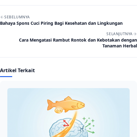
Navigasi artikel
SEBELUMNYA
Bahaya Spons Cuci Piring Bagi Kesehatan dan Lingkungan
SELANJUTNYA
Cara Mengatasi Rambut Rontok dan Kebotakan dengan
Tanaman Herbal
Artikel Terkait