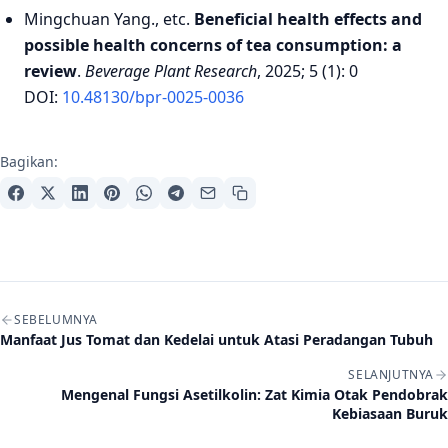
Mingchuan Yang., etc.
Beneficial health effects and
possible health concerns of tea consumption: a
review
.
Beverage Plant Research
, 2025; 5 (1): 0
DOI:
10.48130/bpr-0025-0036
Bagikan:
Navigasi artikel
SEBELUMNYA
Manfaat Jus Tomat dan Kedelai untuk Atasi Peradangan Tubuh
SELANJUTNYA
Mengenal Fungsi Asetilkolin: Zat Kimia Otak Pendobrak
Kebiasaan Buruk