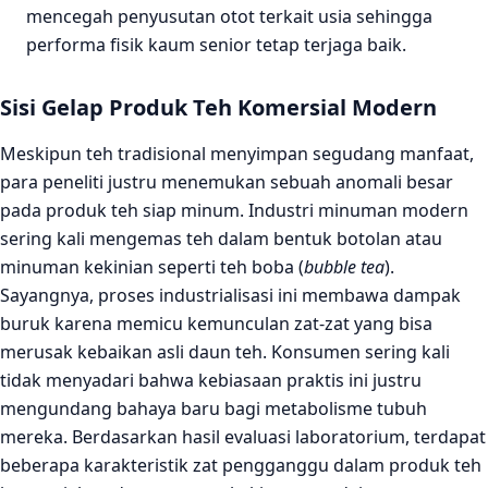
mencegah penyusutan otot terkait usia sehingga
performa fisik kaum senior tetap terjaga baik.
Sisi Gelap Produk Teh Komersial Modern
Meskipun teh tradisional menyimpan segudang manfaat,
para peneliti justru menemukan sebuah anomali besar
pada produk teh siap minum. Industri minuman modern
sering kali mengemas teh dalam bentuk botolan atau
minuman kekinian seperti teh boba (
bubble tea
).
Sayangnya, proses industrialisasi ini membawa dampak
buruk karena memicu kemunculan zat-zat yang bisa
merusak kebaikan asli daun teh. Konsumen sering kali
tidak menyadari bahwa kebiasaan praktis ini justru
mengundang bahaya baru bagi metabolisme tubuh
mereka. Berdasarkan hasil evaluasi laboratorium, terdapat
beberapa karakteristik zat pengganggu dalam produk teh