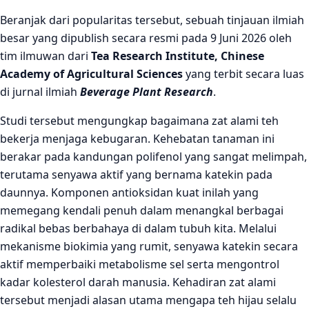
Beranjak dari popularitas tersebut, sebuah tinjauan ilmiah
besar yang dipublish secara resmi pada 9 Juni 2026 oleh
tim ilmuwan dari
Tea Research Institute, Chinese
Academy of Agricultural Sciences
yang terbit secara luas
di jurnal ilmiah
Beverage Plant Research
.
Studi tersebut mengungkap bagaimana zat alami teh
bekerja menjaga kebugaran. Kehebatan tanaman ini
berakar pada kandungan polifenol yang sangat melimpah,
terutama senyawa aktif yang bernama katekin pada
daunnya. Komponen antioksidan kuat inilah yang
memegang kendali penuh dalam menangkal berbagai
radikal bebas berbahaya di dalam tubuh kita. Melalui
mekanisme biokimia yang rumit, senyawa katekin secara
aktif memperbaiki metabolisme sel serta mengontrol
kadar kolesterol darah manusia. Kehadiran zat alami
tersebut menjadi alasan utama mengapa teh hijau selalu