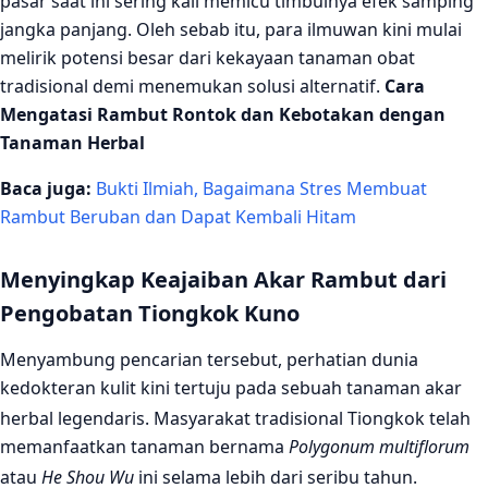
pasar saat ini sering kali memicu timbulnya efek samping
jangka panjang. Oleh sebab itu, para ilmuwan kini mulai
melirik potensi besar dari kekayaan tanaman obat
tradisional demi menemukan solusi alternatif.
Cara
Mengatasi Rambut Rontok dan Kebotakan dengan
Tanaman Herbal
Baca juga:
Bukti Ilmiah, Bagaimana Stres Membuat
Rambut Beruban dan Dapat Kembali Hitam
Menyingkap Keajaiban Akar Rambut dari
Pengobatan Tiongkok Kuno
Menyambung pencarian tersebut, perhatian dunia
kedokteran kulit kini tertuju pada sebuah tanaman akar
herbal legendaris.
Masyarakat tradisional Tiongkok telah
memanfaatkan tanaman bernama
Polygonum multiflorum
atau
He Shou Wu
ini selama lebih dari seribu tahun.