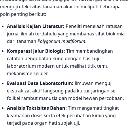
menguji efektivitas tanaman akar ini meliputi beberapa
poin penting berikut:
Analisis Kajian Literatur:
Peneliti menelaah ratusan
jurnal ilmiah terdahulu yang membahas sifat biokimia
dari tanaman
Polygonum multiflorum
.
Komparasi Jalur Biologis:
Tim membandingkan
catatan pengobatan kuno dengan hasil uji
laboratorium modern untuk melihat titik temu
mekanisme seluler.
Evaluasi Data Laboratorium:
Ilmuwan menguji
ekstrak zat aktif langsung pada kultur jaringan sel
folikel rambut manusia dan model hewan percobaan.
Analisis Toksisitas Bahan:
Tim mengamati tingkat
keamanan dosis serta efek perubahan kimia yang
terjadi pada organ hati subjek uji.