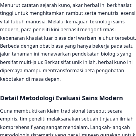
Menurut catatan sejarah kuno, akar herbal ini berkhasiat
tinggi untuk menghitamkan rambut serta menutrisi esensi
vital tubuh manusia.
Melalui kemajuan teknologi sains
modern, para peneliti kini berhasil mengonfirmasi
kebenaran khasiat luar biasa dari warisan leluhur tersebut.
Berbeda dengan obat biasa yang hanya bekerja pada satu
jalur, tanaman ini menawarkan pendekatan biologis yang
bersifat multi-jalur.
Berkat sifat unik inilah, herbal kuno ini
dipercaya mampu mentransformasi peta pengobatan
kebotakan di masa depan.
Detail Metodologi Evaluasi Sains Modern
Guna membuktikan klaim tradisional tersebut secara
empiris, tim peneliti melaksanakan sebuah tinjauan ilmiah
komprehensif yang sangat mendalam.
Langkah-langkah
metodologis sistematis yang para ilmuwan gunakan untuk