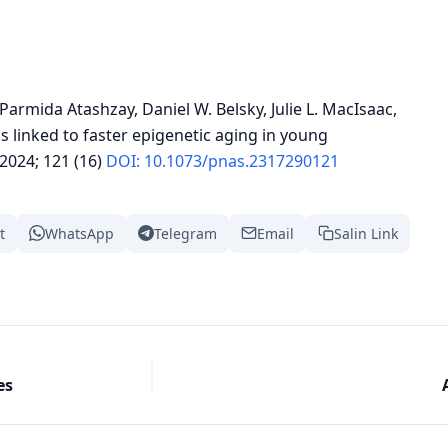
, Parmida Atashzay, Daniel W. Belsky, Julie L. MacIsaac,
s linked to faster epigenetic aging in young
2024; 121 (16)
DOI: 10.1073/pnas.2317290121
t
WhatsApp
Telegram
Email
Salin Link
es