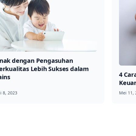
nak dengan Pengasuhan
erkualitas Lebih Sukses dalam
4 Car
ains
Keua
li 8, 2023
Mei 11,