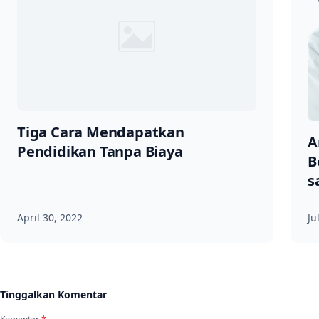
Tiga Cara Mendapatkan
A
Pendidikan Tanpa Biaya
B
s
April 30, 2022
Ju
Tinggalkan Komentar