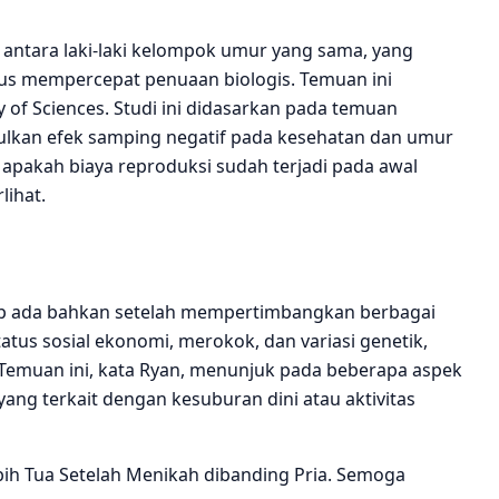
di antara laki-laki kelompok umur yang sama, yang
us mempercepat penuaan biologis. Temuan ini
 of Sciences. Studi ini didasarkan pada temuan
ulkan efek samping negatif pada kesehatan dan umur
apakah biaya reproduksi sudah terjadi pada awal
lihat.
tap ada bahkan setelah mempertimbangkan berbagai
tatus sosial ekonomi, merokok, dan variasi genetik,
Temuan ini, kata Ryan, menunjuk pada beberapa aspek
ang terkait dengan kesuburan dini atau aktivitas
ebih Tua Setelah Menikah dibanding Pria. Semoga