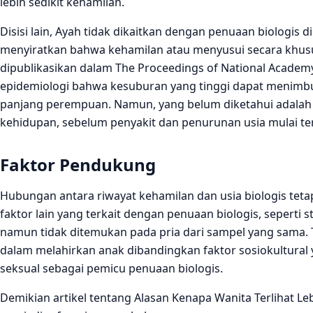
lebih sedikit kehamilan.
Disisi lain, Ayah tidak dikaitkan dengan penuaan biologis 
menyiratkan bahwa kehamilan atau menyusui secara khus
dipublikasikan dalam The Proceedings of National Academy
epidemiologi bahwa kesuburan yang tinggi dapat menimb
panjang perempuan. Namun, yang belum diketahui adalah 
kehidupan, sebelum penyakit dan penurunan usia mulai ter
Faktor Pendukung
Hubungan antara riwayat kehamilan dan usia biologis te
faktor lain yang terkait dengan penuaan biologis, seperti s
namun tidak ditemukan pada pria dari sampel yang sama. 
dalam melahirkan anak dibandingkan faktor sosiokultural y
seksual sebagai pemicu penuaan biologis.
Demikian artikel tentang Alasan Kenapa Wanita Terlihat L