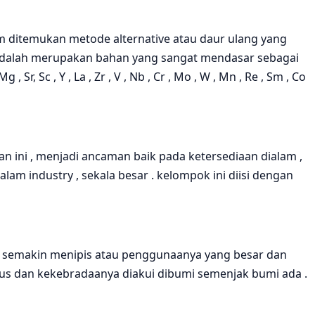
 ditemukan metode alternative atau daur ulang yang
i adalah merupakan bahan yang sangat mendasar sebagai
 Sc , Y , La , Zr , V , Nb , Cr , Mo , W , Mn , Re , Sm , Co
ni , menjadi ancaman baik pada ketersediaan dialam ,
 industry , sekala besar . kelompok ini diisi dengan
 semakin menipis atau penggunaanya yang besar dan
ius dan kekebradaanya diakui dibumi semenjak bumi ada .