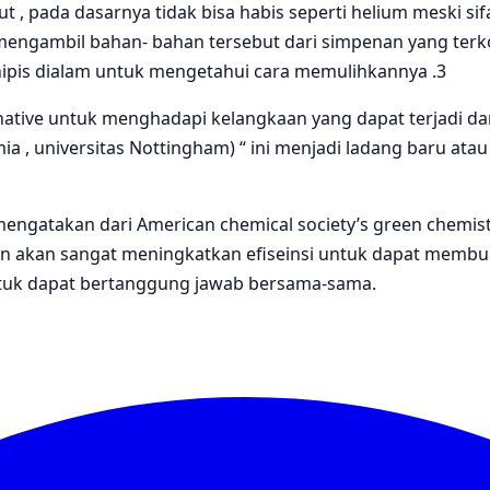
pada dasarnya tidak bisa habis seperti helium meski sifa
engambil bahan- bahan tersebut dari simpenan yang terko
ipis dialam untuk mengetahui cara memulihkannya .3
ative untuk menghadapi kelangkaan yang dapat terjadi d
ia , universitas Nottingham) “ ini menjadi ladang baru atau
mengatakan dari American chemical society’s green chemis
an akan sangat meningkatkan efiseinsi untuk dapat membu
untuk dapat bertanggung jawab bersama-sama.