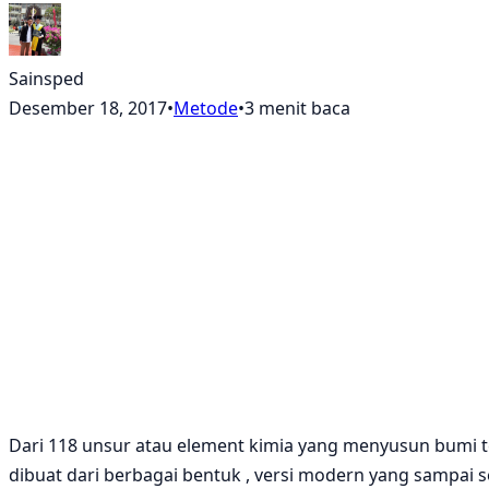
Sainsped
Desember 18, 2017
•
Metode
•
3 menit baca
Dari 118 unsur atau element kimia yang menyusun bumi te
dibuat dari berbagai bentuk , versi modern yang sampa