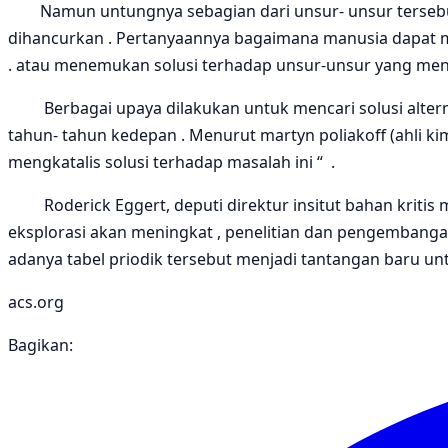
Namun untungnya sebagian dari unsur- unsur tersebut , 
dihancurkan . Pertanyaannya bagaimana manusia dapat m
. atau menemukan solusi terhadap unsur-unsur yang men
Berbagai upaya dilakukan untuk mencari solusi altern
tahun- tahun kedepan . Menurut martyn poliakoff (ahli kim
mengkatalis solusi terhadap masalah ini “ .
Roderick Eggert, deputi direktur insitut bahan kritis 
eksplorasi akan meningkat , penelitian dan pengembang
adanya tabel priodik tersebut menjadi tantangan baru 
acs.org
Bagikan: