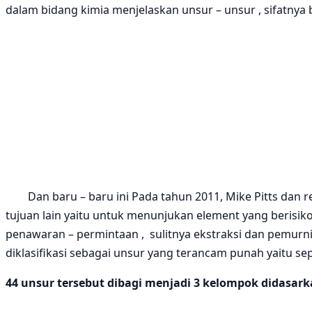
dalam bidang kimia menjelaskan unsur – unsur , sifatny
Dan baru – baru ini Pada tahun 2011, Mike Pitts dan re
tujuan lain yaitu untuk menunjukan element yang berisiko
penawaran – permintaan , sulitnya ekstraksi dan pemurnia
diklasifikasi sebagai unsur yang terancam punah yaitu sep
44 unsur tersebut dibagi menjadi 3 kelompok didasark