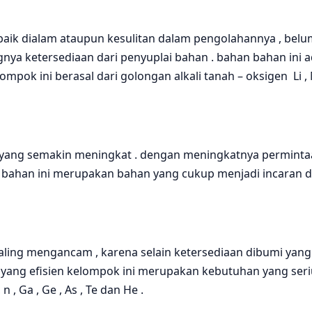
ik dialam ataupun kesulitan dalam pengolahannya , belum
gnya ketersediaan dari penyuplai bahan . bahan bahan in
ini berasal dari golongan alkali tanah – oksigen Li , Mg , Sr,
 semakin meningkat . dengan meningkatnya permintaan i
an ini merupakan bahan yang cukup menjadi incaran dalam
ng mengancam , karena selain ketersediaan dibumi yang
 yang efisien kelompok ini merupakan kebutuhan yang ser
n , Ga , Ge , As , Te dan He .