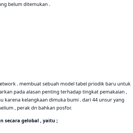
ang belum ditemukan .
network . membuat sebuah model tabel priodik baru untuk
sarkan pada alasan penting terhadap tingkat pemakaian ,
tau karena kelangkaan dimuka bumi . dari 44 unsur yang
helium , perak dn bahkan posfor.
secara gelobal , yaitu ;