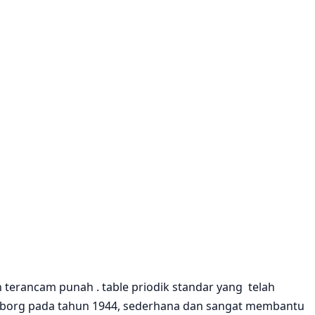
terancam punah . table priodik standar yang telah
eaborg pada tahun 1944, sederhana dan sangat membantu