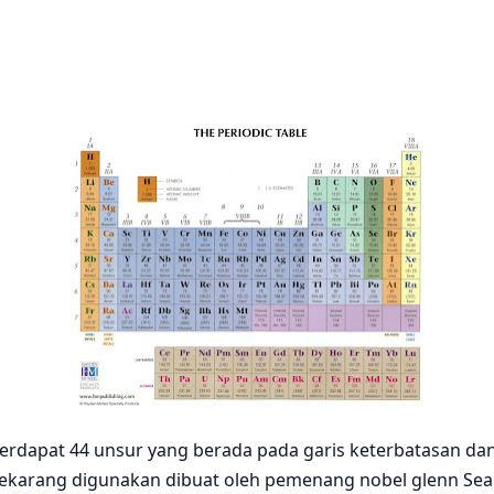
rdapat 44 unsur yang berada pada garis keterbatasan dan 
i sekarang digunakan dibuat oleh pemenang nobel glenn S