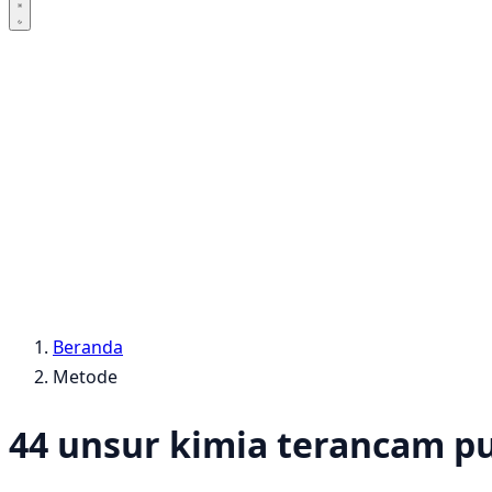
Beranda
Metode
44 unsur kimia terancam p