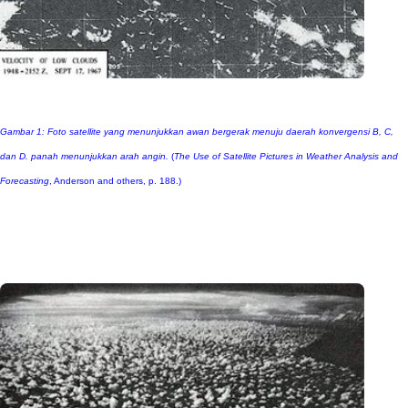
Gambar 1: Foto satellite yang menunjukkan awan bergerak menuju daerah konvergensi B, C,
dan D. panah menunjukkan arah angin.
(
The Use of Satellite Pictures in Weather Analysis and
Forecasting
, Anderson and others, p. 188.)