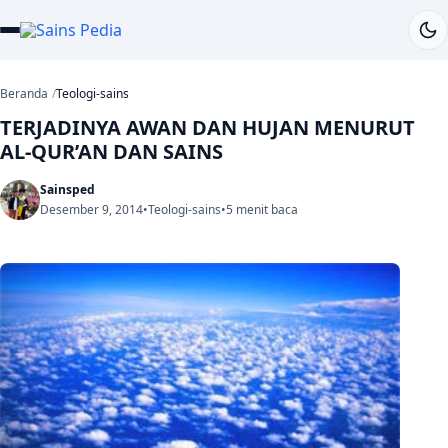
Beranda
Teologi-sains
TERJADINYA AWAN DAN HUJAN MENURUT
AL-QUR’AN DAN SAINS
Sainsped
Desember 9, 2014
•
Teologi-sains
•
5 menit baca