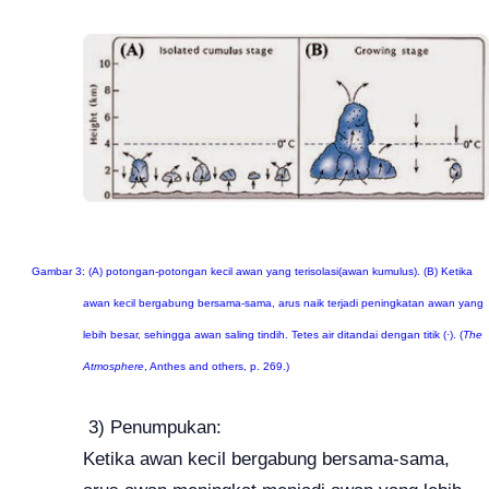
Gambar 3: (A) potongan-potongan kecil awan yang terisolasi(awan kumulus).
(B) Ketika
awan kecil bergabung bersama-sama, arus naik terjadi peningkatan awan yang
lebih besar, sehingga awan saling tindih.
Tetes air ditandai dengan titik (·).
(
The
Atmosphere
, Anthes and others, p. 269.)
3)
Penumpukan:
Ketika awan kecil bergabung bersama-sama,