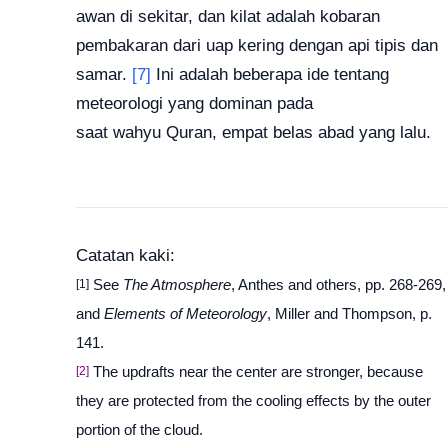
awan di sekitar, dan kilat adalah kobaran
pembakaran dari uap kering dengan api tipis dan
samar.
[7]
Ini adalah beberapa ide tentang
meteorologi yang dominan pada
saat
wahyu
Quran, empat belas abad yang lalu.
Catatan kaki:
[1]
See
The Atmosphere
, Anthes and others, pp. 268-269,
and
Elements of Meteorology
, Miller and Thompson, p.
141.
[2]
The updrafts near the center are stronger, because
they are protected from the cooling effects by the outer
portion of the cloud.