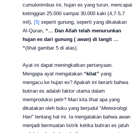
cumulonimbus ini, hujan es yang turun, mencapai
ketinggian 25.000 sampai 30.000 kaki (4,7-5,7
mil),
[5]
seperti gunung, seperti yang dikatakan
Al-Quran,
“… Dan Allah telah menurunkan
hujan es dari gunung ( awan) di langit …
“
(lihat gambar 5 di atas).
Ayat ini dapat meningkatkan pertanyaan.
Mengapa ayat mengatakan
“kilat”
yang
mengacu ke hujan es?
Apakah ini berarti bahwa
butiran es adalah faktor utama dalam
memproduksi petir?
Mari kita lihat apa yang
dikatakan oleh buku yang berjudul “
Meteorologi
Hari”
tentang hal ini.
Ia mengatakan bahwa awan
menjadi bermuatan listrik ketika butiran es jatuh