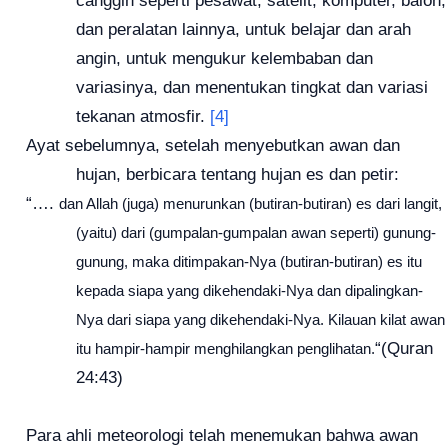
dan peralatan lainnya, untuk belajar dan arah
angin, untuk mengukur kelembaban dan
variasinya, dan menentukan tingkat dan variasi
tekanan atmosfir.
[4]
Ayat sebelumnya, setelah menyebutkan awan dan
hujan, berbicara tentang hujan es dan petir:
“….
dan Allah (juga) menurunkan (butiran-butiran) es dari langit,
(yaitu) dari (gumpalan-gumpalan awan seperti) gunung-
gunung, maka ditimpakan-Nya (butiran-butiran) es itu
kepada siapa yang dikehendaki-Nya dan dipalingkan-
Nya dari siapa yang dikehendaki-Nya. Kilauan kilat awan
“(Quran
itu hampir-hampir menghilangkan penglihatan.
24:43)
Para ahli meteorologi telah menemukan bahwa awan