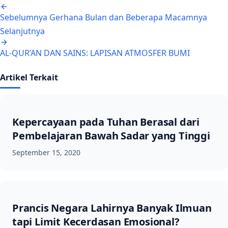
Navigasi artikel
Sebelumnya
Gerhana Bulan dan Beberapa Macamnya
Selanjutnya
AL-QUR’AN DAN SAINS: LAPISAN ATMOSFER BUMI
Artikel Terkait
Kepercayaan pada Tuhan Berasal dari
Pembelajaran Bawah Sadar yang Tinggi
September 15, 2020
Prancis Negara Lahirnya Banyak Ilmuan
tapi Limit Kecerdasan Emosional?