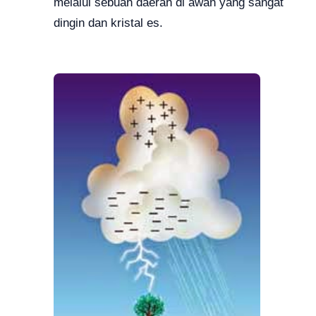
melalui sebuah daerah di awan yang sangat
dingin dan kristal es.