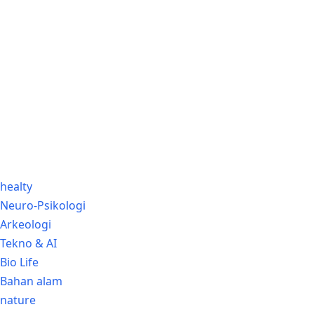
Sains Blog 2024
healty
Neuro-Psikologi
Arkeologi
Tekno & AI
Bio Life
Bahan alam
nature