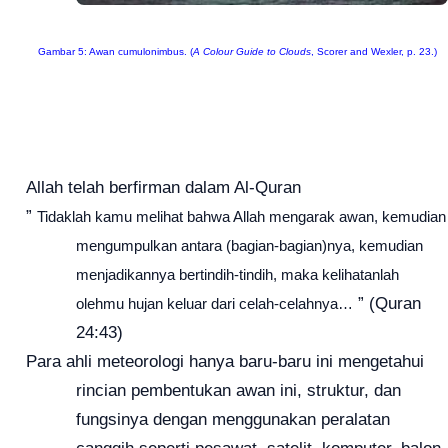
Gambar 5: Awan cumulonimbus.
(
A Colour Guide to Clouds
, Scorer and Wexler, p. 23.)
Allah telah berfirman dalam Al-Quran
”
Tidaklah kamu melihat bahwa Allah mengarak awan, kemudian
mengumpulkan antara (bagian-bagian)nya, kemudian
menjadikannya bertindih-tindih, maka kelihatanlah
” (Quran
olehmu hujan keluar dari celah-celahnya…
24:43)
Para ahli meteorologi hanya baru-baru ini mengetahui
rincian pembentukan awan ini, struktur, dan
fungsinya dengan menggunakan peralatan
canggih seperti pesawat, satelit, komputer, balon,