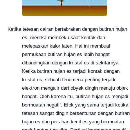
Ketika tetesan cairan bertabrakan dengan butiran hujan
es, mereka membeku saat kontak dan
melepaskan kalor laten.
Hal ini membuat
permukaan butiran hujan es lebih hangat
dibandingkan dengan kristal es di sekitarnya.
Ketika butiran hujan es terjadi kontak dengan
kristal es, sebuah fenomena penting terjadi:
elektron mengalir dari obyek dingin menuju objek
hangat.
Oleh karena itu, butiran hujan es menjadi
bermuatan negatif.
Efek yang sama terjadi ketika
tetesan sangat dingin bersentuhan dengan butiran
hujan es dan pecahan kecil es yang bermuatan
positif putus tiba-tiba.
P
artikel bermuatan positif