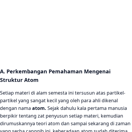
A. Perkembangan Pemahaman Mengenai
Struktur Atom
Setiap materi di alam semesta ini tersusun atas partikel-
partikel yang sangat kecil yang oleh para ahli dikenal
dengan nama
atom.
Sejak dahulu kala pertama manusia
berpikir tentang zat penyusun setiap materi, kemudian
dirumuskannya teori atom dan sampai sekarang di zaman
yang serba canggih ini, keberadaan atom sudah diterima