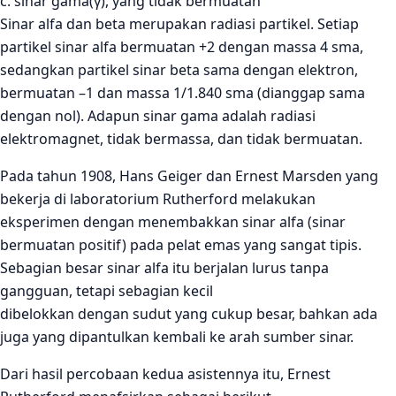
c. sinar gama(γ), yang tidak bermuatan
Sinar alfa dan beta merupakan radiasi partikel. Setiap
partikel sinar alfa bermuatan +2 dengan massa 4 sma,
sedangkan partikel sinar beta sama dengan elektron,
bermuatan –1 dan massa 1/1.840 sma (dianggap sama
dengan nol). Adapun sinar gama adalah radiasi
elektromagnet, tidak bermassa, dan tidak bermuatan.
Pada tahun 1908, Hans Geiger dan Ernest Marsden yang
bekerja di laboratorium Rutherford melakukan
eksperimen dengan menembakkan sinar alfa (sinar
bermuatan positif) pada pelat emas yang sangat tipis.
Sebagian besar sinar alfa itu berjalan lurus tanpa
gangguan, tetapi sebagian kecil
dibelokkan dengan sudut yang cukup besar, bahkan ada
juga yang dipantulkan kembali ke arah sumber sinar.
Dari hasil percobaan kedua asistennya itu, Ernest