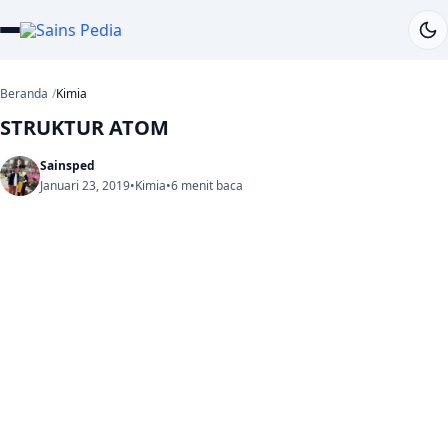
Beranda
Kimia
STRUKTUR ATOM
Sainsped
Januari 23, 2019
•
Kimia
•
6 menit baca