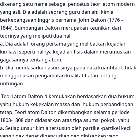
dikenang satu nama sebagai pencetus teori atom modern
yang asli. Dia adalah seorang guru dan ahli kimia
berkebangsaan Inggris bernama John Dalton (1776 –
1844). Sumbangan Dalton merupakan keunikan dari
teorinya yang meliputi dua hal:
a. Dia adalah orang pertama yang melibatkan kejadian
kimiawi seperti halnya kejadian fisis dalam merumuskan
gagasannya tentang atom.
b. Dia mendasarkan asumsinya pada data kuantitatif, tidak
menggunakan pengamatan kualitatif atau untung-
untungan.
Teori atom Dalton dikemukakan berdasarkan dua hukum,
yaitu hukum kekekalan massa dan hukum perbandingan
tetap. Teori atom Dalton dikembangkan selama periode
1803-1808 dan didasarkan atas tiga asumsi pokok, yaitu:
a. Setiap unsur kimia tersusun oleh partikel-partikel kecil
yang tidak dapat dihancurkan dan dipisahkan yang