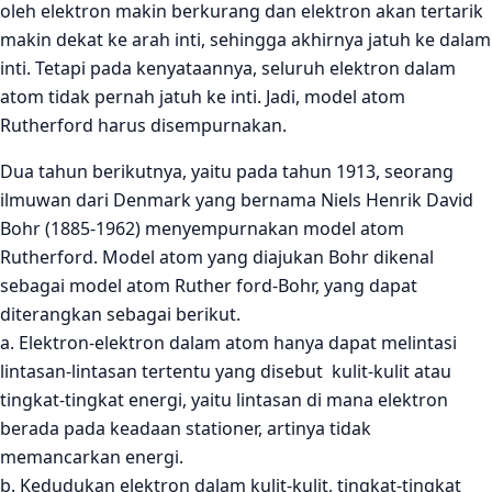
oleh elektron makin berkurang dan elektron akan tertarik
makin dekat ke arah inti, sehingga akhirnya jatuh ke dalam
inti. Tetapi pada kenyataannya, seluruh elektron dalam
atom tidak pernah jatuh ke inti. Jadi, model atom
Rutherford harus disempurnakan.
Dua tahun berikutnya, yaitu pada tahun 1913, seorang
ilmuwan dari Denmark yang bernama Niels Henrik David
Bohr (1885-1962) menyempurnakan model atom
Rutherford. Model atom yang diajukan Bohr dikenal
sebagai model atom Ruther ford-Bohr, yang dapat
diterangkan sebagai berikut.
a. Elektron-elektron dalam atom hanya dapat melintasi
lintasan-lintasan tertentu yang disebut kulit-kulit atau
tingkat-tingkat energi, yaitu lintasan di mana elektron
berada pada keadaan stationer, artinya tidak
memancarkan energi.
b. Kedudukan elektron dalam kulit-kulit, tingkat-tingkat