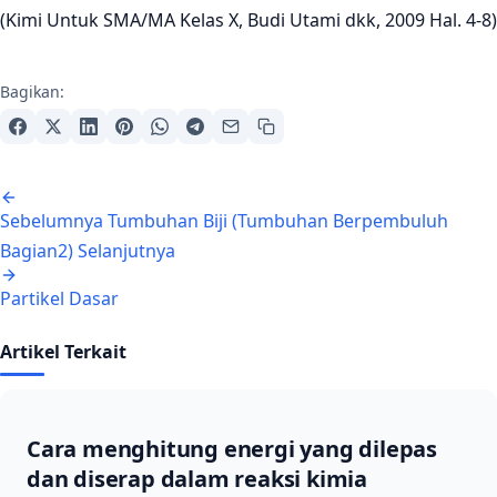
(Kimi Untuk SMA/MA Kelas X, Budi Utami dkk, 2009 Hal. 4-8)
Bagikan:
Navigasi artikel
Sebelumnya
Tumbuhan Biji (Tumbuhan Berpembuluh
Bagian2)
Selanjutnya
Partikel Dasar
Artikel Terkait
Cara menghitung energi yang dilepas
dan diserap dalam reaksi kimia