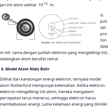
-15
jari inti atom sekitar 10
m.
d.
Jum
lah
pro
ton
dala
m inti sama dengan jumlah elektron yang mengelilingi inti,
sedangkan atom bersifat netral.
4. Model Atom Niels Bohr
Dilihat dari kandungan energi elektron, ternyata model
atom Rutherford mempunyai kelemahan. Ketika elektron-
elektron mengelilingi inti atom, mereka mengalami
percepatan terus-menerus, sehingga elektron harus
membebaskan energi. Lama kelamaan energi yang dimiliki