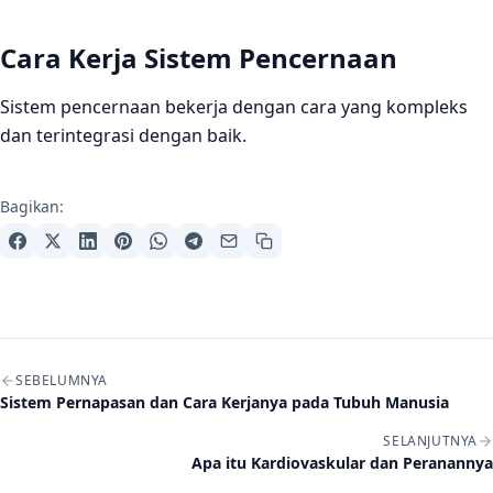
Cara Kerja Sistem Pencernaan
Sistem pencernaan bekerja dengan cara yang kompleks
dan terintegrasi dengan baik.
Bagikan:
Navigasi artikel
SEBELUMNYA
Sistem Pernapasan dan Cara Kerjanya pada Tubuh Manusia
SELANJUTNYA
Apa itu Kardiovaskular dan Peranannya