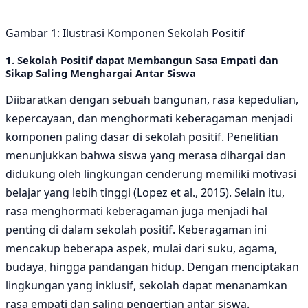
Gambar 1: Ilustrasi Komponen Sekolah Positif
1. Sekolah Positif dapat Membangun Sasa Empati dan
Sikap Saling Menghargai Antar Siswa
Diibaratkan dengan sebuah bangunan, rasa kepedulian,
kepercayaan, dan menghormati keberagaman menjadi
komponen paling dasar di sekolah positif. Penelitian
menunjukkan bahwa siswa yang merasa dihargai dan
didukung oleh lingkungan cenderung memiliki motivasi
belajar yang lebih tinggi (Lopez et al., 2015). Selain itu,
rasa menghormati keberagaman juga menjadi hal
penting di dalam sekolah positif. Keberagaman ini
mencakup beberapa aspek, mulai dari suku, agama,
budaya, hingga pandangan hidup. Dengan menciptakan
lingkungan yang inklusif, sekolah dapat menanamkan
rasa empati dan saling pengertian antar siswa.