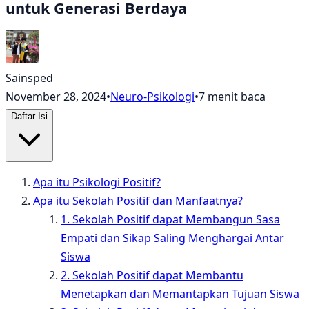
untuk Generasi Berdaya
Sainsped
November 28, 2024
•
Neuro-Psikologi
•
7 menit baca
Daftar Isi
Apa itu Psikologi Positif?
Apa itu Sekolah Positif dan Manfaatnya?
1. Sekolah Positif dapat Membangun Sasa
Empati dan Sikap Saling Menghargai Antar
Siswa
2. Sekolah Positif dapat Membantu
Menetapkan dan Memantapkan Tujuan Siswa