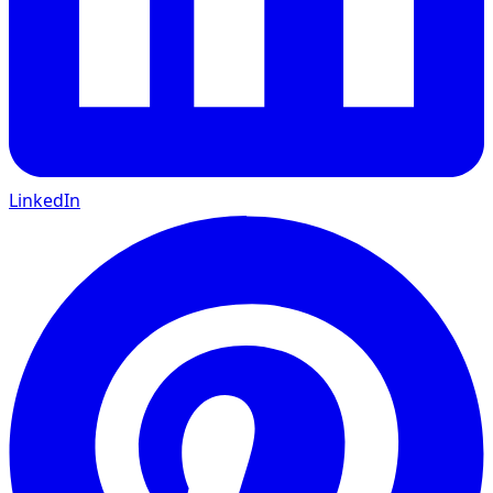
LinkedIn