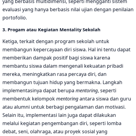
yang berbasis multidimensi, seperti mengganti sistem
evaluasi yang hanya berbasis nilai ujian dengan penilaian
portofolio.
3. Progam atau Kegiatan Mentality Sekolah
Ketiga, terkait dengan program sekolah untuk
membangun kepercayaan diri siswa. Hal ini tentu dapat
memberikan dampak positif bagi siswa karena
membantu siswa dalam mengenali kekuatan pribadi
mereka, meningkatkan rasa percaya diri, dan
membangun tujuan hidup yang bermakna. Langkah
implementasinya dapat berupa
mentoring
, seperti
membentuk kelompok
mentoring
antara siswa dan guru
atau alumni untuk berbagi pengalaman dan motivasi.
Selain itu, implementasi lain juga dapat dilakukan
melalui kegiatan pengembangan diri, seperti lomba
debat, seni, olahraga, atau proyek sosial yang