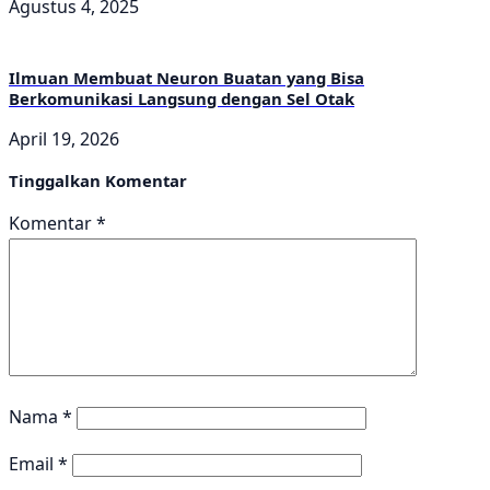
Agustus 4, 2025
Ilmuan Membuat Neuron Buatan yang Bisa
Berkomunikasi Langsung dengan Sel Otak
April 19, 2026
Tinggalkan Komentar
Komentar
*
Nama
*
Email
*