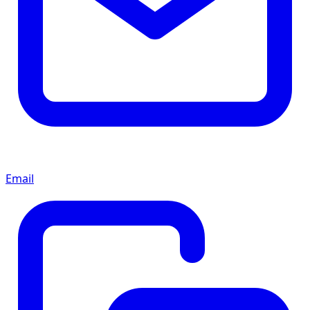
Email