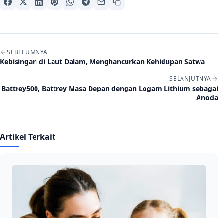
Navigasi artikel
SEBELUMNYA
Kebisingan di Laut Dalam, Menghancurkan Kehidupan Satwa
SELANJUTNYA
Battrey500, Battrey Masa Depan dengan Logam Lithium sebagai
Anoda
Artikel Terkait