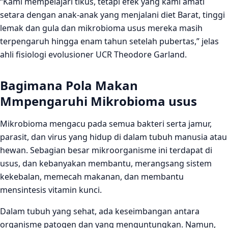
“Kami mempelajari tikus, tetapi efek yang kami amati
setara dengan anak-anak yang menjalani diet Barat, tinggi
lemak dan gula dan mikrobioma usus mereka masih
terpengaruh hingga enam tahun setelah pubertas,” jelas
ahli fisiologi evolusioner UCR Theodore Garland.
Bagimana Pola Makan
Mmpengaruhi Mikrobioma usus
Mikrobioma mengacu pada semua bakteri serta jamur,
parasit, dan virus yang hidup di dalam tubuh manusia atau
hewan. Sebagian besar mikroorganisme ini terdapat di
usus, dan kebanyakan membantu, merangsang sistem
kekebalan, memecah makanan, dan membantu
mensintesis vitamin kunci.
Dalam tubuh yang sehat, ada keseimbangan antara
organisme patogen dan yang menguntungkan. Namun,