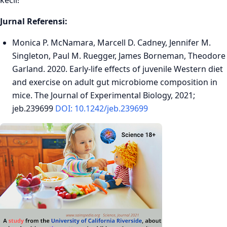
kecil!”
Jurnal Referensi:
Monica P. McNamara, Marcell D. Cadney, Jennifer M.
Singleton, Paul M. Ruegger, James Borneman, Theodore
Garland. 2020. Early-life effects of juvenile Western diet
and exercise on adult gut microbiome composition in
mice. The Journal of Experimental Biology, 2021;
jeb.239699
DOI: 10.1242/jeb.239699