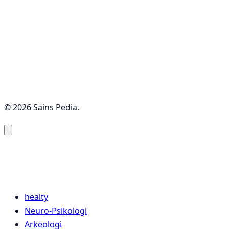
© 2026 Sains Pedia.
Sains Pedia
Sains Blog 2024
healty
Neuro-Psikologi
Arkeologi