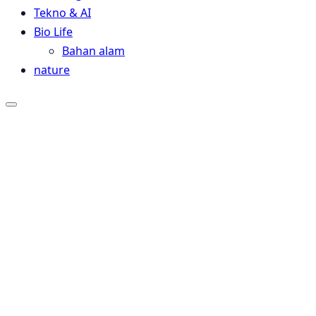
Tekno & AI
Bio Life
Bahan alam
nature
Close