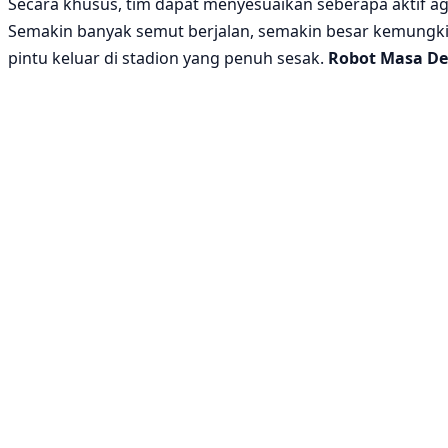
Secara khusus, tim dapat menyesuaikan seberapa aktif ag
Semakin banyak semut berjalan, semakin besar kemungki
pintu keluar di stadion yang penuh sesak.
Robot Masa Dep