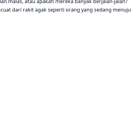
an malas, atau apakah mereka banyak berjalan-jalan?
at dari rakit agak seperti orang yang sedang menuju