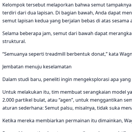
Kelompok tersebut melaporkan bahwa semut tampaknya mem
terdiri dari dua lapisan. Di bagian bawah, Anda dapat 
semut lapisan kedua yang berjalan bebas di atas sesama 
Selama beberapa jam, semut dari bawah dapat merangkak 
struktural.
“Semuanya seperti treadmill berbentuk donat,” kata Wagn
Jembatan menuju keselamatan
Dalam studi baru, peneliti ingin mengeksplorasi apa yang
Untuk melakukan itu, tim membuat serangkaian model ya
2.000 partikel bulat, atau “agen”, untuk menggantikan s
aturan sederhana: Semut palsu, misalnya, tidak suka me
Ketika mereka membiarkan permainan itu dimainkan, Wag