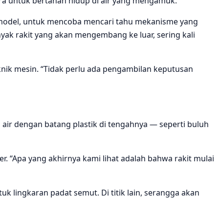
ra untuk bertahan hidup di air yang mengamuk.
 model, untuk mencoba mencari tahu mekanisme yang
ak rakit yang akan mengembang ke luar, sering kali
eknik mesin. “Tidak perlu ada pengambilan keputusan
 air dengan batang plastik di tengahnya — seperti buluh
r. “Apa yang akhirnya kami lihat adalah bahwa rakit mulai
 lingkaran padat semut. Di titik lain, serangga akan