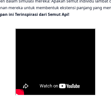
en dalam simulasi mereka: Apakah semut individu lambat d
nan mereka untuk membentuk ekstensi panjang yang mencu
an ini Terinspirasi dari Semut Api!