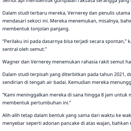
Semut api membentuk gumpalan raksasa serangga yang me
Dalam studi terbaru mereka, Vernerey dan penulis uta
mendasari sekoci ini. Mereka menemukan, misalnya, bahw
membentuk tonjolan panjang.
“Perilaku ini pada dasarnya bisa terjadi secara spontan,
sentral oleh semut.”
Wagner dan Vernerey menemukan rahasia rakit semut ham
Dalam studi terpisah yang diterbitkan pada tahun 2021, d
sendirian di tengah air badai. Kemudian mereka menungg
“Kami meninggalkan mereka di sana hingga 8 jam untuk men
membentuk pertumbuhan ini.”
Alih-alih tetap dalam bentuk yang sama dari waktu ke wak
menyebar seperti adonan pancake di atas wajan, bahkan 