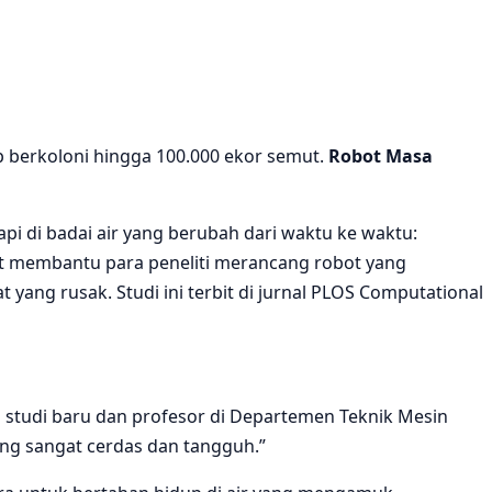
p berkoloni hingga 100.000 ekor semut.
Robot Masa
i di badai air yang berubah dari waktu ke waktu:
at membantu para peneliti merancang robot yang
ng rusak. Studi ini terbit di jurnal PLOS Computational
da studi baru dan profesor di Departemen Teknik Mesin
ang sangat cerdas dan tangguh.”