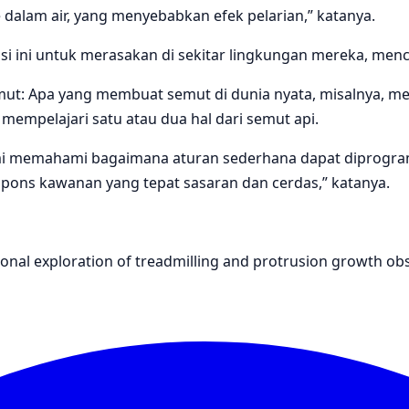
e dalam air, yang menyebabkan efek pelarian,” katanya.
i untuk merasakan di sekitar lingkungan mereka, mencari
semut: Apa yang membuat semut di dunia nyata, misalnya, m
mempelajari satu atau dua hal dari semut api.
i memahami bagaimana aturan sederhana dapat diprogram,
spons kawanan yang tepat sasaran dan cerdas,” katanya.
ional exploration of treadmilling and protrusion growth obs