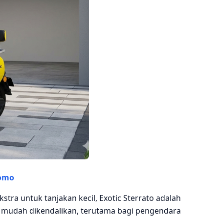
romo
tra untuk tanjakan kecil, Exotic Sterrato adalah
mudah dikendalikan, terutama bagi pengendara