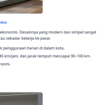
romo
ga ekonomis. Desainnya yang modern dan simpel sangat
tau sekadar belanja ke pasar.
 penggunaan harian di dalam kota.
 45 km/jam, dan jarak tempuh mencapai 90–100 km.
 resmi.