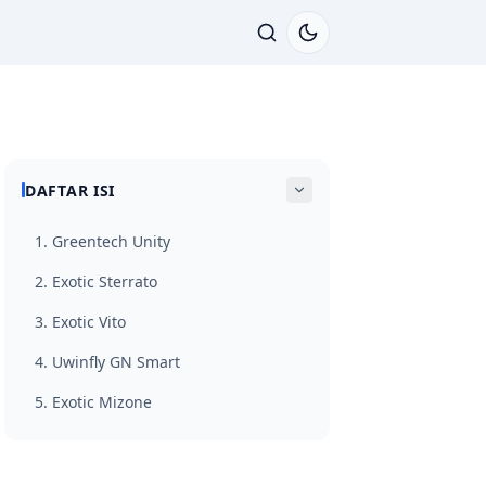
DAFTAR ISI
1. Greentech Unity
2. Exotic Sterrato
3. Exotic Vito
4. Uwinfly GN Smart
5. Exotic Mizone