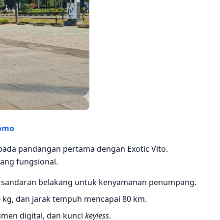
romo
nta pada pandangan pertama dengan Exotic Vito.
ang fungsional.
n sandaran belakang untuk kenyamanan penumpang.
0 kg, dan jarak tempuh mencapai 80 km.
men digital, dan kunci
keyless
.