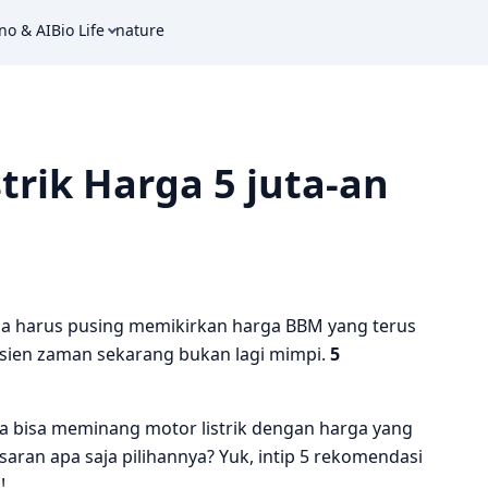
no & AI
Bio Life
nature
trik Harga 5 juta-an
pa harus pusing memikirkan harga BBM yang terus
isien zaman sekarang bukan lagi mimpi.
5
ita bisa meminang motor listrik dengan harga yang
saran apa saja pilihannya? Yuk, intip 5 rekomendasi
!