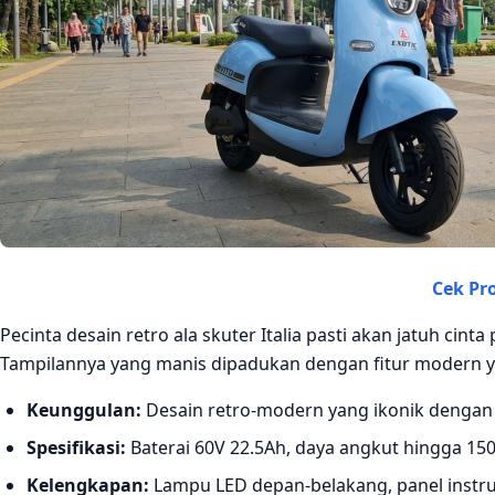
Cek P
Pecinta desain retro ala skuter Italia pasti akan jatuh ci
Tampilannya yang manis dipadukan dengan fitur modern y
Keunggulan:
Desain retro-modern yang ikonik denga
Spesifikasi:
Baterai 60V 22.5Ah, daya angkut hingga 15
Kelengkapan:
Lampu LED depan-belakang, panel instru