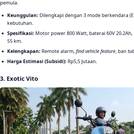
pemula.
Keunggulan:
Dilengkapi dengan 3 mode berkendara (Ec
kebutuhan.
Spesifikasi:
Motor power 800 Watt, baterai 60V 20.2Ah,
55 km.
Kelengkapan:
Remote alarm,
find vehicle feature
, ban
tu
Harga Estimasi (Subsidi):
Rp5,5 Jutaan.
3. Exotic Vito