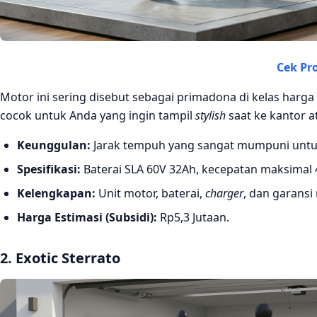
Cek P
Motor ini sering disebut sebagai primadona di kelas har
cocok untuk Anda yang ingin tampil
stylish
saat ke kantor a
Keunggulan:
Jarak tempuh yang sangat mumpuni untuk
Spesifikasi:
Baterai SLA 60V 32Ah, kecepatan maksimal
Kelengkapan:
Unit motor, baterai,
charger
, dan garansi
Harga Estimasi (Subsidi):
Rp5,3 Jutaan.
2. Exotic Sterrato