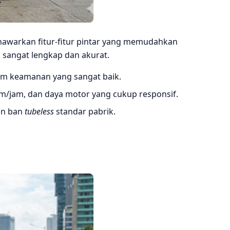
nawarkan fitur-fitur pintar yang memudahkan
 sangat lengkap dan akurat.
tem keamanan yang sangat baik.
m/jam, dan daya motor yang cukup responsif.
an ban
tubeless
standar pabrik.