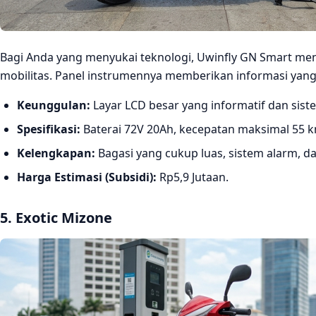
Bagi Anda yang menyukai teknologi, Uwinfly GN Smart me
mobilitas. Panel instrumennya memberikan informasi yang
Keunggulan:
Layar LCD besar yang informatif dan sis
Spesifikasi:
Baterai 72V 20Ah, kecepatan maksimal 55 k
Kelengkapan:
Bagasi yang cukup luas, sistem alarm, d
Harga Estimasi (Subsidi):
Rp5,9 Jutaan.
5. Exotic Mizone