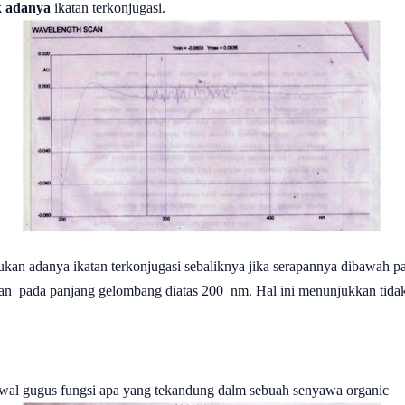
k adanya
ikatan terkonjugasi.
an adanya ikatan terkonjugasi sebaliknya jika serapannya dibawah pa
pan
pada panjang gelombang diatas 200
nm. Hal ini menunjukkan tidak
 awal gugus fungsi apa yang tekandung dalm sebuah senyawa organic