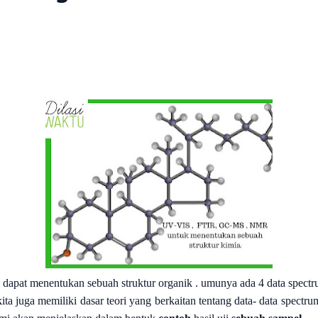
k dapat menentukan sebuah struktur organik . umunya ada 4 data spect
a juga memiliki dasar teori yang berkaitan tentang data- data spectrum 