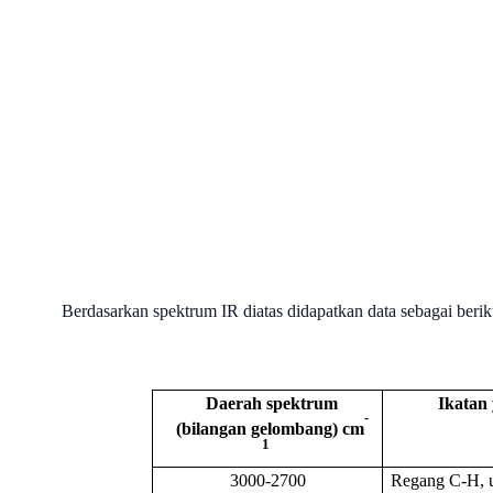
Berdasarkan spektrum IR diatas didapatkan data sebagai beriku
Daerah spektrum
Ikatan
-
(bilangan gelombang) cm
1
3000-2700
Regang C-H, 