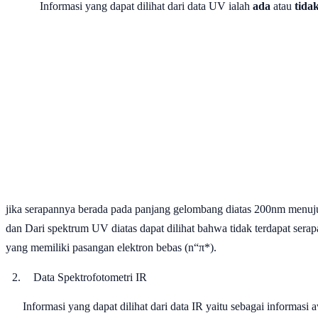
Informasi yang dapat dilihat dari data UV ialah
ada
atau
tida
jika serapannya berada pada panjang gelombang diatas 200nm menujuk
dan Dari spektrum UV diatas dapat dilihat bahwa tidak terdapat sera
yang memiliki pasangan elektron bebas (n
“
π*).
2.
Data Spektrofotometri IR
Informasi yang dapat dilihat dari data IR yaitu sebagai informasi