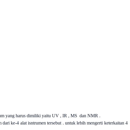
rum yang harus dimiliki yaitu UV , IR , MS dan NMR .
dari ke-4 alat isntrumen tersebut . untuk lebih mengerti keterkaitan 4