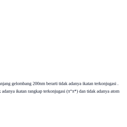
njang gelombang 200nm berarti tidak adanya ikatan terkonjugasi .
 adanya ikatan rangkap terkonjugasi (π
“
π*) dan tidak adanya atom