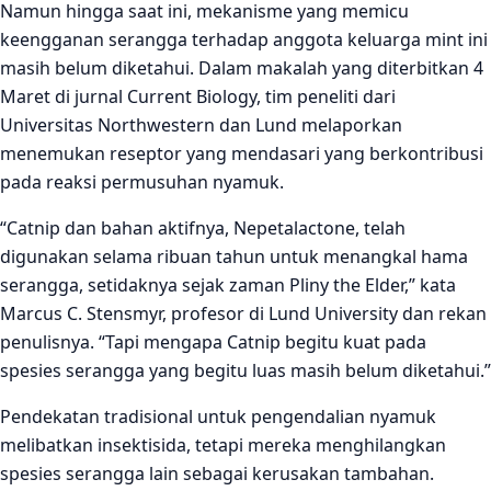
Namun hingga saat ini, mekanisme yang memicu
keengganan serangga terhadap anggota keluarga mint ini
masih belum diketahui. Dalam makalah yang diterbitkan 4
Maret di jurnal Current Biology, tim peneliti dari
Universitas Northwestern dan Lund melaporkan
menemukan reseptor yang mendasari yang berkontribusi
pada reaksi permusuhan nyamuk.
“Catnip dan bahan aktifnya, Nepetalactone, telah
digunakan selama ribuan tahun untuk menangkal hama
serangga, setidaknya sejak zaman Pliny the Elder,” kata
Marcus C. Stensmyr, profesor di Lund University dan rekan
penulisnya. “Tapi mengapa Catnip begitu kuat pada
spesies serangga yang begitu luas masih belum diketahui.”
Pendekatan tradisional untuk pengendalian nyamuk
melibatkan insektisida, tetapi mereka menghilangkan
spesies serangga lain sebagai kerusakan tambahan.