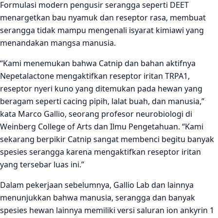
Formulasi modern pengusir serangga seperti DEET
menargetkan bau nyamuk dan reseptor rasa, membuat
serangga tidak mampu mengenali isyarat kimiawi yang
menandakan mangsa manusia.
“Kami menemukan bahwa Catnip dan bahan aktifnya
Nepetalactone mengaktifkan reseptor iritan TRPA1,
reseptor nyeri kuno yang ditemukan pada hewan yang
beragam seperti cacing pipih, lalat buah, dan manusia,”
kata Marco Gallio, seorang profesor neurobiologi di
Weinberg College of Arts dan Ilmu Pengetahuan. “Kami
sekarang berpikir Catnip sangat membenci begitu banyak
spesies serangga karena mengaktifkan reseptor iritan
yang tersebar luas ini.”
Dalam pekerjaan sebelumnya, Gallio Lab dan lainnya
menunjukkan bahwa manusia, serangga dan banyak
spesies hewan lainnya memiliki versi saluran ion ankyrin 1