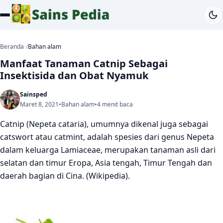
Beranda
Bahan alam
Manfaat Tanaman Catnip Sebagai
Insektisida dan Obat Nyamuk
Sainsped
Maret 8, 2021
•
Bahan alam
•
4 menit baca
Catnip (Nepeta cataria), umumnya dikenal juga sebagai
catswort atau catmint, adalah spesies dari genus Nepeta
dalam keluarga Lamiaceae, merupakan tanaman asli dari
selatan dan timur Eropa, Asia tengah, Timur Tengah dan
daerah bagian di Cina. (Wikipedia).