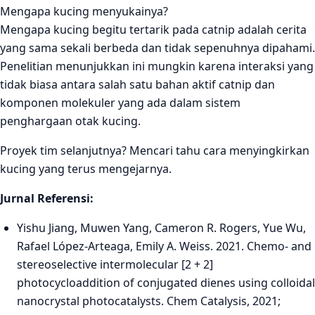
Mengapa kucing menyukainya?
Mengapa kucing begitu tertarik pada catnip adalah cerita
yang sama sekali berbeda dan tidak sepenuhnya dipahami.
Penelitian menunjukkan ini mungkin karena interaksi yang
tidak biasa antara salah satu bahan aktif catnip dan
komponen molekuler yang ada dalam sistem
penghargaan otak kucing.
Proyek tim selanjutnya? Mencari tahu cara menyingkirkan
kucing yang terus mengejarnya.
Jurnal Referensi:
Yishu Jiang, Muwen Yang, Cameron R. Rogers, Yue Wu,
Rafael López-Arteaga, Emily A. Weiss. 2021. Chemo- and
stereoselective intermolecular [2 + 2]
photocycloaddition of conjugated dienes using colloidal
nanocrystal photocatalysts. Chem Catalysis, 2021;