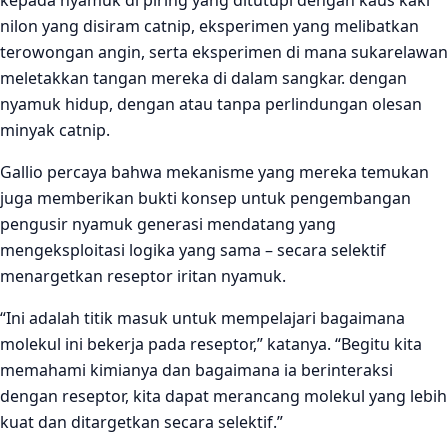
kepada nyamuk di piring yang ditutupi dengan kaus kaki
nilon yang disiram catnip, eksperimen yang melibatkan
terowongan angin, serta eksperimen di mana sukarelawan
meletakkan tangan mereka di dalam sangkar. dengan
nyamuk hidup, dengan atau tanpa perlindungan olesan
minyak catnip.
Gallio percaya bahwa mekanisme yang mereka temukan
juga memberikan bukti konsep untuk pengembangan
pengusir nyamuk generasi mendatang yang
mengeksploitasi logika yang sama – secara selektif
menargetkan reseptor iritan nyamuk.
“Ini adalah titik masuk untuk mempelajari bagaimana
molekul ini bekerja pada reseptor,” katanya. “Begitu kita
memahami kimianya dan bagaimana ia berinteraksi
dengan reseptor, kita dapat merancang molekul yang lebih
kuat dan ditargetkan secara selektif.”