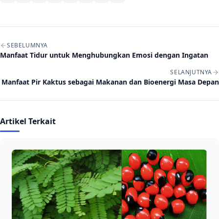
Navigasi artikel
SEBELUMNYA
Manfaat Tidur untuk Menghubungkan Emosi dengan Ingatan
SELANJUTNYA
Manfaat Pir Kaktus sebagai Makanan dan Bioenergi Masa Depan
Artikel Terkait