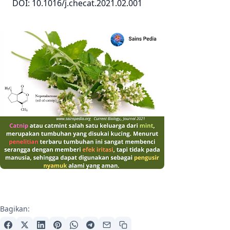
DOI: 10.1016/j.checat.2021.02.001
Bagikan: