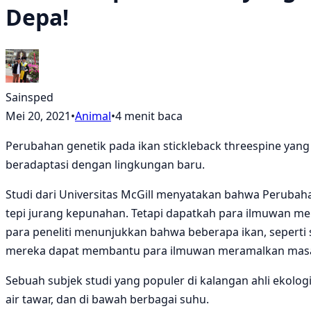
Depa!
Sainsped
Mei 20, 2021
•
Animal
•
4 menit baca
Perubahan genetik pada ikan stickleback threespine ya
beradaptasi dengan lingkungan baru.
Studi dari Universitas McGill menyatakan bahwa Peruba
tepi jurang kepunahan. Tetapi dapatkah para ilmuwan 
para peneliti menunjukkan bahwa beberapa ikan, seperti
mereka dapat membantu para ilmuwan meramalkan masa d
Sebuah subjek studi yang populer di kalangan ahli ekologi
air tawar, dan di bawah berbagai suhu.