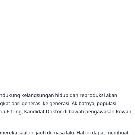
endukung kelangsungan hidup dan reproduksi akan
t dari generasi ke generasi. Akibatnya, populasi
rcia-Elfring, Kandidat Doktor di bawah pengawasan Rowan
mereka saat ini jauh di masa lalu. Hal ini dapat membuat