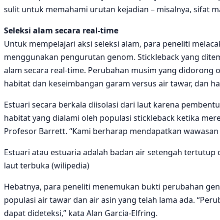
sulit untuk memahami urutan kejadian – misalnya, sifat 
Seleksi alam secara real-time
Untuk mempelajari aksi seleksi alam, para peneliti mel
menggunakan pengurutan genom. Stickleback yang ditemu
alam secara real-time. Perubahan musim yang didorong 
habitat dan keseimbangan garam versus air tawar, dan h
Estuari secara berkala diisolasi dari laut karena pemb
habitat yang dialami oleh populasi stickleback ketika mer
Profesor Barrett. “Kami berharap mendapatkan wawasan te
Estuari atau estuaria adalah badan air setengah tertutup
laut terbuka (wilipedia)
Hebatnya, para peneliti menemukan bukti perubahan gen
populasi air tawar dan air asin yang telah lama ada. “Pe
dapat dideteksi,” kata Alan Garcia-Elfring.