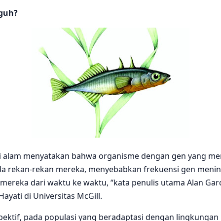
gguh?
eksi alam menyatakan bahwa organisme dengan gen yang m
 rekan-rekan mereka, menyebabkan frekuensi gen meningka
 mereka dari waktu ke waktu, “kata penulis utama Alan Ga
yati di Universitas McGill.
spektif, pada populasi yang beradaptasi dengan lingkungan 