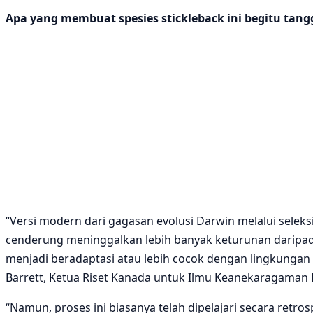
Apa yang membuat spesies stickleback ini begitu tan
“Versi modern dari gagasan evolusi Darwin melalui sel
cenderung meninggalkan lebih banyak keturunan daripada
menjadi beradaptasi atau lebih cocok dengan lingkungan
Barrett, Ketua Riset Kanada untuk Ilmu Keanekaragaman Ha
“Namun, proses ini biasanya telah dipelajari secara retro