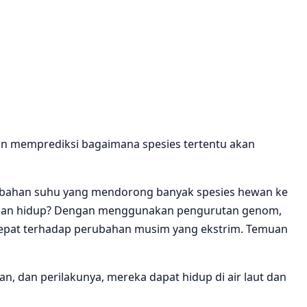
an memprediksi bagaimana spesies tertentu akan
rubahan suhu yang mendorong banyak spesies hewan ke
tahan hidup? Dengan menggunakan pengurutan genom,
t cepat terhadap perubahan musim yang ekstrim. Temuan
an, dan perilakunya, mereka dapat hidup di air laut dan