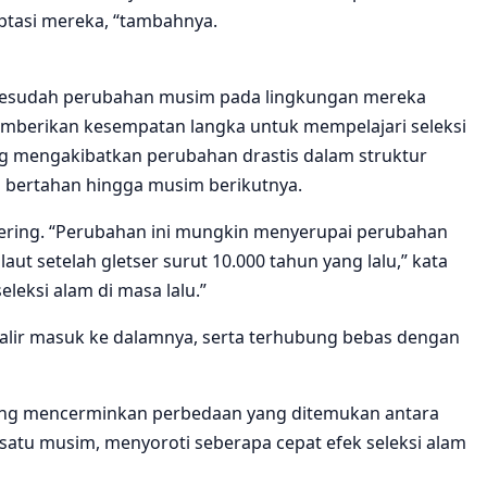
ptasi mereka, “tambahnya.
an sesudah perubahan musim pada lingkungan mereka
emberikan kesempatan langka untuk mempelajari seleksi
g mengakibatkan perubahan drastis dalam struktur
g bertahan hingga musim berikutnya.
 kering. “Perubahan ini mungkin menyerupai perubahan
aut setelah gletser surut 10.000 tahun yang lalu,” kata
eksi alam di masa lalu.”
engalir masuk ke dalamnya, serta terhubung bebas dengan
yang mencerminkan perbedaan yang ditemukan antara
a satu musim, menyoroti seberapa cepat efek seleksi alam