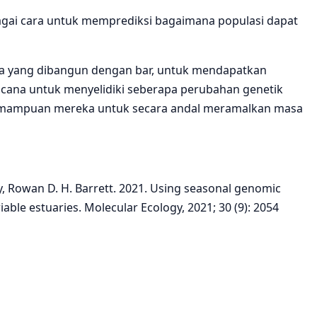
agai cara untuk memprediksi bagaimana populasi dapat
ara yang dibangun dengan bar, untuk mendapatkan
ncana untuk menyelidiki seberapa perubahan genetik
 kemampuan mereka untuk secara andal meramalkan masa
y, Rowan D. H. Barrett. 2021. Using seasonal genomic
able estuaries. Molecular Ecology, 2021; 30 (9): 2054