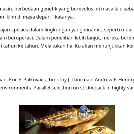
sin. perbedaan genetik yang berevolusi di masa lalu seb
 iklim di masa depan,” katanya.
ajari spesies dalam lingkungan yang dinamis, seperti mu
m beroperasi. Dalam penelitian lebih lanjut, mereka bere
ri tahun ke tahun. Melakukan hal itu akan menunjukkan
an, Eric P. Palkovacs, Timothy J. Thurman, Andrew P. Hendr
vironments: Parallel selection on stickleback in highly‐vari