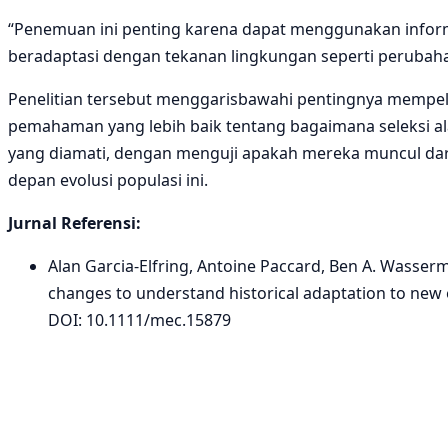
“Penemuan ini penting karena dapat menggunakan informa
beradaptasi dengan tekanan lingkungan seperti perubahan
Penelitian tersebut menggarisbawahi pentingnya mempel
pemahaman yang lebih baik tentang bagaimana seleksi ala
yang diamati, dengan menguji apakah mereka muncul da
depan evolusi populasi ini.
Jurnal Referensi:
Alan Garcia‐Elfring, Antoine Paccard, Ben A. Wasserm
changes to understand historical adaptation to new en
DOI: 10.1111/mec.15879