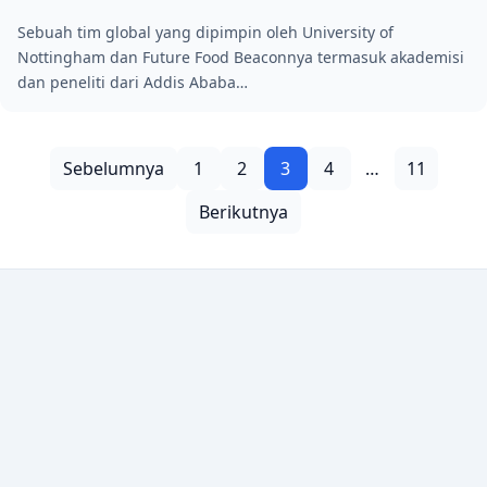
Sebuah tim global yang dipimpin oleh University of
Nottingham dan Future Food Beaconnya termasuk akademisi
dan peneliti dari Addis Ababa…
Paginasi pos
Sebelumnya
1
2
3
4
…
11
Berikutnya