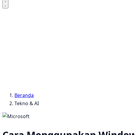
Beranda
Tekno & AI
Cara Menggunakan Windows