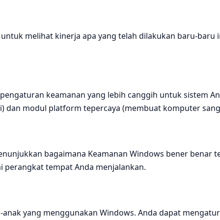
ntuk melihat kinerja apa yang telah dilakukan baru-baru i
engaturan keamanan yang lebih canggih untuk sistem And
dan modul platform tepercaya (membuat komputer sangat su
menunjukkan bagaimana Keamanan Windows bener benar tela
ai perangkat tempat Anda menjalankan.
nak-anak yang menggunakan Windows. Anda dapat mengatur