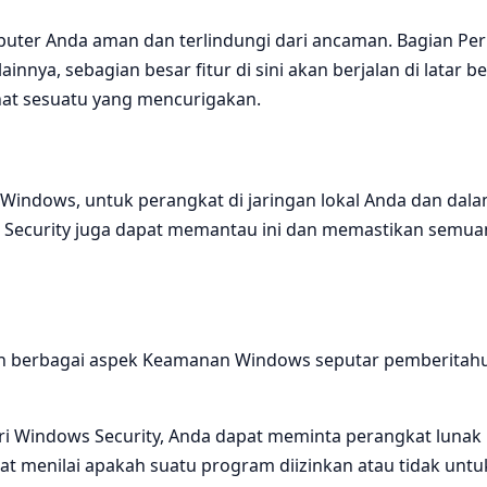
puter Anda aman dan terlindungi dari ancaman. Bagian P
ainnya, sebagian besar fitur di sini akan berjalan di latar
hat sesuatu yang mencurigakan.
Windows, untuk perangkat di jaringan lokal Anda dan dalam
Security juga dapat memantau ini dan memastikan semuanya
ikan berbagai aspek Keamanan Windows seputar pemberitah
kiri Windows Security, Anda dapat meminta perangkat lunak
 menilai apakah suatu program diizinkan atau tidak untuk