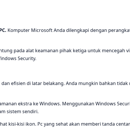
PC.
Komputer Microsoft Anda dilengkapi dengan perangka
ung pada alat keamanan pihak ketiga untuk mencegah vir
indows Security.
dan efisien di latar belakang. Anda mungkin bahkan tidak 
manan ekstra ke Windows. Menggunakan Windows Security
am sistem sendiri.
at kisi-kisi ikon. Pc yang sehat akan memberi tanda cent