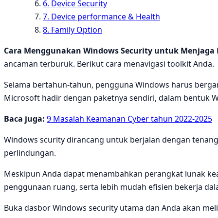
6. Device Security
7. Device performance & Health
8. Family Option
Cara Menggunakan Windows Security untuk Menjaga 
ancaman terburuk. Berikut cara menavigasi toolkit Anda.
Selama bertahun-tahun, pengguna Windows harus bergant
Microsoft hadir dengan paketnya sendiri, dalam bentuk W
Baca juga:
9 Masalah Keamanan Cyber tahun 2022-2025
Windows scurity dirancang untuk berjalan dengan tenang 
perlindungan.
Meskipun Anda dapat menambahkan perangkat lunak kea
penggunaan ruang, serta lebih mudah efisien bekerja dal
Buka dasbor Windows security utama dan Anda akan melih