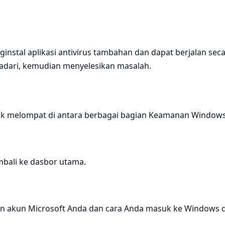
stal aplikasi antivirus tambahan dan dapat berjalan secara
 sadari, kemudian menyelesikan masalah.
ntuk melompat di antara berbagai bagian Keamanan Windows
mbali ke dasbor utama.
ngan akun Microsoft Anda dan cara Anda masuk ke Windows 