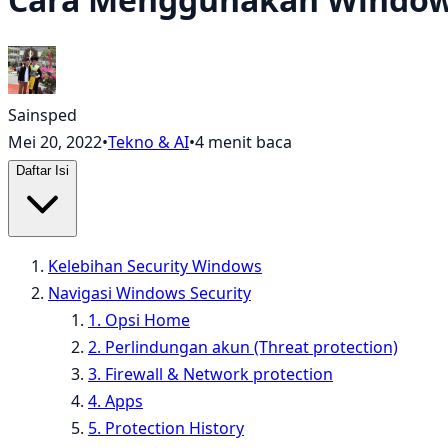
Sainsped
Mei 20, 2022
•
Tekno & AI
•
4 menit baca
Daftar Isi
Kelebihan Security Windows
Navigasi Windows Security
1. Opsi Home
2. Perlindungan akun (Threat protection)
3. Firewall & Network protection
4. Apps
5. Protection History