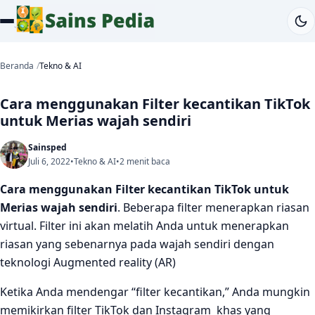
Beranda
Tekno & AI
Cara menggunakan Filter kecantikan TikTok
untuk Merias wajah sendiri
Sainsped
Juli 6, 2022
•
Tekno & AI
•
2 menit baca
Cara menggunakan Filter kecantikan TikTok untuk
Merias wajah sendiri
. Beberapa filter menerapkan riasan
virtual. Filter ini akan melatih Anda untuk menerapkan
riasan yang sebenarnya pada wajah sendiri dengan
teknologi Augmented reality (AR)
Ketika Anda mendengar “filter kecantikan,” Anda mungkin
memikirkan filter TikTok dan Instagram khas yang