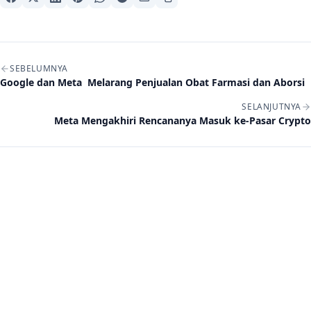
Navigasi artikel
SEBELUMNYA
Google dan Meta Melarang Penjualan Obat Farmasi dan Aborsi
SELANJUTNYA
Meta Mengakhiri Rencananya Masuk ke-Pasar Crypto