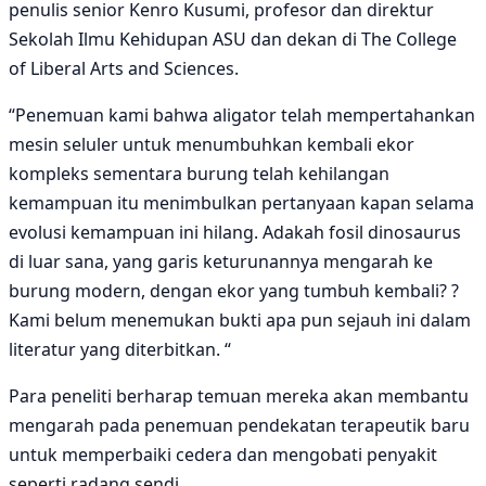
penulis senior Kenro Kusumi, profesor dan direktur
Sekolah Ilmu Kehidupan ASU dan dekan di The College
of Liberal Arts and Sciences.
“Penemuan kami bahwa aligator telah mempertahankan
mesin seluler untuk menumbuhkan kembali ekor
kompleks sementara burung telah kehilangan
kemampuan itu menimbulkan pertanyaan kapan selama
evolusi kemampuan ini hilang. Adakah fosil dinosaurus
di luar sana, yang garis keturunannya mengarah ke
burung modern, dengan ekor yang tumbuh kembali? ?
Kami belum menemukan bukti apa pun sejauh ini dalam
literatur yang diterbitkan. “
Para peneliti berharap temuan mereka akan membantu
mengarah pada penemuan pendekatan terapeutik baru
untuk memperbaiki cedera dan mengobati penyakit
seperti radang sendi.