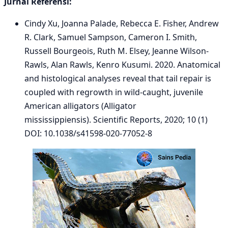
Jurnal Referensi:
Cindy Xu, Joanna Palade, Rebecca E. Fisher, Andrew
R. Clark, Samuel Sampson, Cameron I. Smith,
Russell Bourgeois, Ruth M. Elsey, Jeanne Wilson-
Rawls, Alan Rawls, Kenro Kusumi. 2020. Anatomical
and histological analyses reveal that tail repair is
coupled with regrowth in wild-caught, juvenile
American alligators (Alligator
mississippiensis). Scientific Reports, 2020; 10 (1)
DOI: 10.1038/s41598-020-77052-8