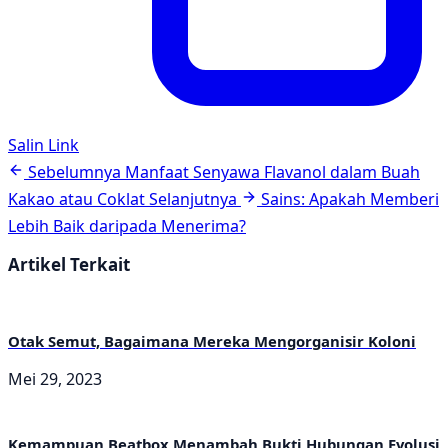
Salin Link
Navigasi
Sebelumnya
Manfaat Senyawa Flavanol dalam Buah
artikel
Kakao atau Coklat
Selanjutnya
Sains: Apakah Memberi
Lebih Baik daripada Menerima?
Artikel Terkait
Otak Semut, Bagaimana Mereka Mengorganisir Koloni
Mei 29, 2023
Kemampuan Beatbox Menambah Bukti Hubungan Evolusi