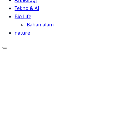
Arkeologi
Tekno & AI
Bio Life
Bahan alam
nature
Close