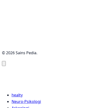
© 2026 Sains Pedia.
Sains Pedia
Sains Blog 2024
healty
Neuro-Psikologi