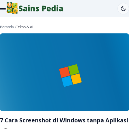
Beranda
Tekno & AI
7 Cara Screenshot di Windows tanpa Aplikasi