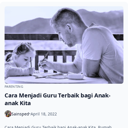
PARENTING
Cara Menjadi Guru Terbaik bagi Anak-
anak Kita
Sainsped
April 18, 2022
•
Cara Menjadi Guru Terbaik bagi Anak-anak Kita. Rumah