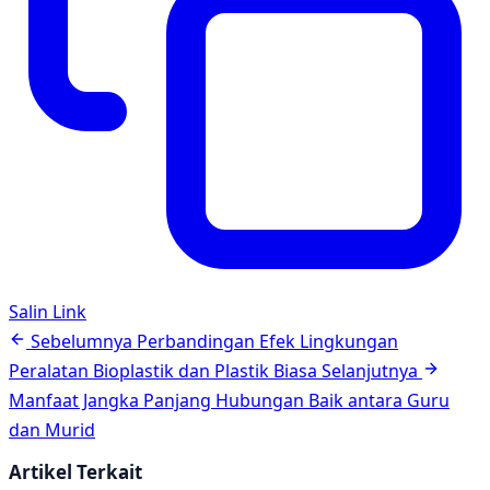
Salin Link
Navigasi
Sebelumnya
Perbandingan Efek Lingkungan
artikel
Peralatan Bioplastik dan Plastik Biasa
Selanjutnya
Manfaat Jangka Panjang Hubungan Baik antara Guru
dan Murid
Artikel Terkait