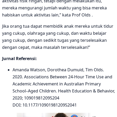
aktivitas fisik ringan, tetapi dengan melakukan itu,
mereka mengurangi jumlah waktu yang bisa mereka
habiskan untuk aktivitas lain,” kata Prof Olds .
Jika orang tua dapat membidik anak mereka untuk tidur
yang cukup, olahraga yang cukup, dan waktu belajar
yang cukup, dengan sedikit tugas yang terselesaikan
dengan cepat, maka masalah terselesaikan!”
Jurnal Referensi:
Amanda Watson, Dorothea Dumuid, Tim Olds.
2020. Associations Between 24-Hour Time Use and
Academic Achievement in Australian Primary
School–Aged Children. Health Education & Behavior,
2020; 109019812095204
DOI: 10.1177/1090198120952041