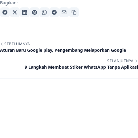
Bagikan:
Navigasi artikel
SEBELUMNYA
Aturan Baru Google play, Pengembang Melaporkan Google
SELANJUTNYA
9 Langkah Membuat Stiker WhatsApp Tanpa Aplikasi