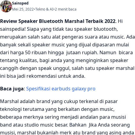
Sainsped
Mei 25, 2022
•
Tekno & AI
•
2 menit baca
Review Speaker Bluetooth Marshal Terbaik 2022
. Hi
sainspedia! Siapa yang tidak tau speaker bluotooth,
merupakan salah satu alat pengeras suara atau music. Ada
banyak sekali speaker music yang dijual dipasaran mulai
dari harga 50 ribuan hingga jutaan rupiah. Namun bicara
tentang kualitas, bagi anda yang menginginkan speaker
canggih dengan speak unggul, salah satu speaker marshal
ini bisa jadi rekomendasi untuk anda.
Baca juga
:
Spesifikasi earbuds galaxy pro
Marshal adalah brand yang cukup terkenal di pasar
teknologi terutama yang berkaitan dengan music,
beberapa merknya sering menjadi andalan para musisi
band atau studio music besar. Bahkan Jika Anda seorang
musisi, marshal bukanlah merk atu brand yang asing anda