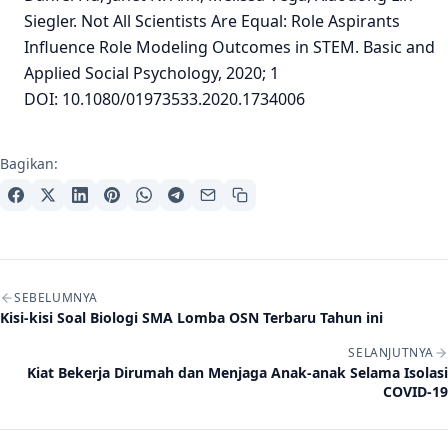
Siegler. Not All Scientists Are Equal: Role Aspirants
Influence Role Modeling Outcomes in STEM. Basic and
Applied Social Psychology, 2020; 1
DOI: 10.1080/01973533.2020.1734006
Bagikan:
Navigasi artikel
SEBELUMNYA
Kisi-kisi Soal Biologi SMA Lomba OSN Terbaru Tahun ini
SELANJUTNYA
Kiat Bekerja Dirumah dan Menjaga Anak-anak Selama Isolasi
COVID-19