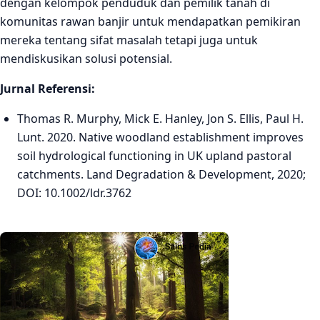
dengan kelompok penduduk dan pemilik tanah di
komunitas rawan banjir untuk mendapatkan pemikiran
mereka tentang sifat masalah tetapi juga untuk
mendiskusikan solusi potensial.
Jurnal Referensi:
Thomas R. Murphy, Mick E. Hanley, Jon S. Ellis, Paul H.
Lunt. 2020. Native woodland establishment improves
soil hydrological functioning in UK upland pastoral
catchments. Land Degradation & Development, 2020;
DOI: 10.1002/ldr.3762