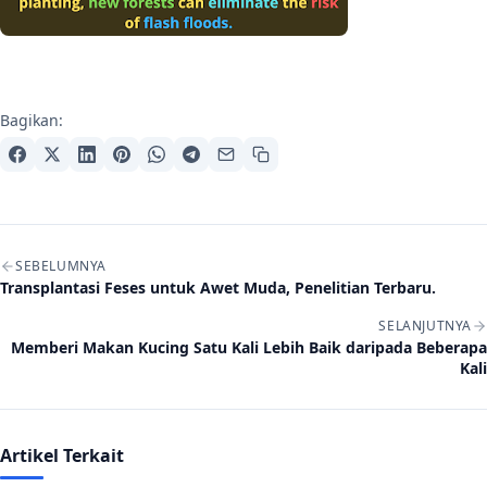
Bagikan:
Navigasi artikel
SEBELUMNYA
Transplantasi Feses untuk Awet Muda, Penelitian Terbaru.
SELANJUTNYA
Memberi Makan Kucing Satu Kali Lebih Baik daripada Beberapa
Kali
Artikel Terkait