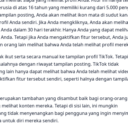
usia di atas 16 tahun yang memiliki kurang dari 5.000 pen
 tampilan posting, Anda akan melihat ikon mata di sudut ka
rofil Anda sendiri. Jika Anda mengkliknya, Anda akan meliha
l Anda dalam 30 hari terakhir. Hanya Anda yang dapat melih
l Anda. Tetapi jika Anda mengaktifkan fitur tersebut, Anda j
n orang lain melihat bahwa Anda telah melihat profil mere
 ikut serta secara manual ke tampilan profil TikTok. Tetapi
salahnya dengan riwayat tampilan posting. TikTok tidak
 lain hanya dapat melihat bahwa Anda telah melihat vide
ifkan fitur tersebut sendiri, seperti halnya dengan tampil
 merupakan tambahan yang disambut baik bagi orang-orang
melihat konten mereka. Tetapi di sisi lain, ini mungkin
ng tidak menyenangkan bagi pengguna yang ingin meny
 untuk diri mereka sendiri.