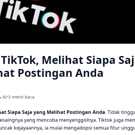
 TikTok, Melihat Siapa Sa
hat Postingan Anda
& AI
3 menit baca
•
ihat Siapa Saja yang Melihat Postingan Anda
. Tidak tingga
pesaingnya yang mencoba menyenggolnya. Tiktok juga me
uncak kejayaannya, ia mulai mengadopsi semua fitur unggu