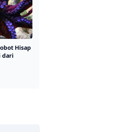
Robot Hisap
 dari