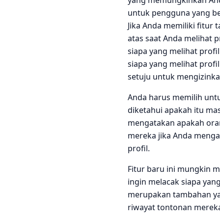
untuk pengguna yang ber
Jika Anda memiliki fitur
atas saat Anda melihat p
siapa yang melihat profi
siapa yang melihat profi
setuju untuk mengizinka
Anda harus memilih untuk
diketahui apakah itu ma
mengatakan apakah orang
mereka jika Anda mengakt
profil.
Fitur baru ini mungkin
ingin melacak siapa yang 
merupakan tambahan ya
riwayat tontonan mereka