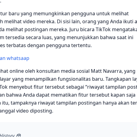
.
itur baru yang memungkinkan pengguna untuk melihat
 melihat video mereka. Di sisi lain, orang yang Anda ikuti 
a melihat postingan mereka. Juru bicara TikTok mengatak
um tersedia secara luas, yang menunjukkan bahwa saat ini
es terbatas dengan pengguna tertentu.
esan whatsaap
rlihat online oleh konsultan media sosial Matt Navarra, yang
ayar yang menampilkan fungsionalitas baru. Tangkapan la
k menyebut fitur tersebut sebagai “riwayat tampilan post
n bahwa Anda dapat mematikan fitur tersebut kapan saja 
 itu, tampaknya riwayat tampilan postingan hanya akan te
tanggal video diposting.
History 😳