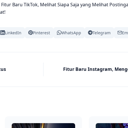
 Fitur Baru TikTok, Melihat Siapa Saja yang Melihat Posting
at!
LinkedIn
Pinterest
WhatsApp
Telegram
Em
tus
Fitur Baru Instagram, Men