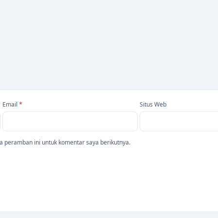
Email
*
Situs Web
a peramban ini untuk komentar saya berikutnya.