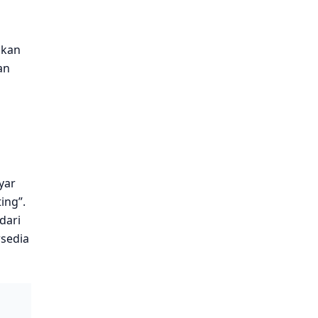
akan
an
yar
ing”.
dari
rsedia