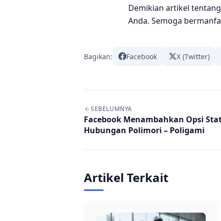
Demikian artikel tentang
Anda. Semoga bermanfa
Bagikan:
Facebook
X (Twitter)
Navigasi artikel
SEBELUMNYA
Facebook Menambahkan Opsi Sta
Hubungan Polimori – Poligami
Artikel Terkait