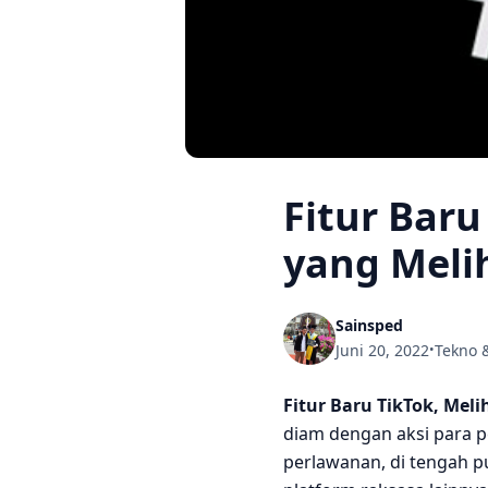
Fitur Baru
yang Meli
Sainsped
Juni 20, 2022
Tekno 
•
Fitur Baru TikTok, Mel
diam dengan aksi para 
perlawanan, di tengah p