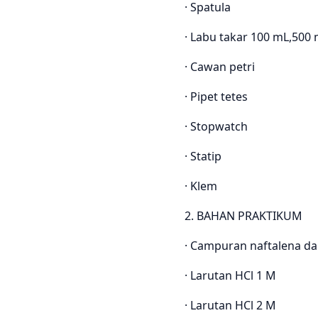
· Spatula
· Labu takar 100 mL,500
· Cawan petri
· Pipet tetes
· Stopwatch
· Statip
· Klem
2. BAHAN PRAKTIKUM
· Campuran naftalena da
· Larutan HCl 1 M
· Larutan HCl 2 M