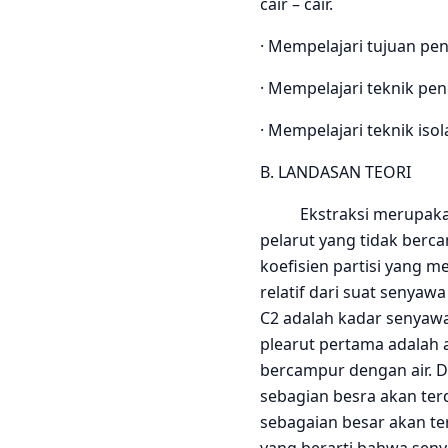
cair – cair.
· Mempelajari tujuan pen
· Mempelajari teknik pe
· Mempelajari teknik isola
B. LANDASAN TEORI
Ekstraksi merupakan t
pelarut yang tidak berca
koefisien partisi yang
relatif dari suat senyaw
C2 adalah kadar senyawa 
plearut pertama adalah 
bercampur dengan air. D
sebagian besra akan ter
sebagaian besar akan terd