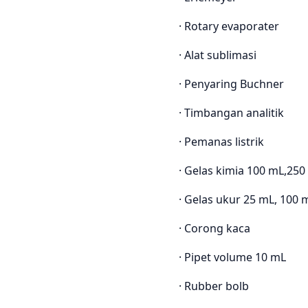
· Rotary evaporater
· Alat sublimasi
· Penyaring Buchner
· Timbangan analitik
· Pemanas listrik
· Gelas kimia 100 mL,25
· Gelas ukur 25 mL, 100 
· Corong kaca
· Pipet volume 10 mL
· Rubber bolb