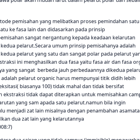
awa polar akan mudah larut dalam pelarut polar dan sebal
de pemisahan yang melibatkan proses pemindahan satu
satu ke fasa lain dan didasarkan pada prinsip
 pemisahan sangat nergantung kepada keadaan kelarutan
 kedua pelarut.Secara umum prinsip pemisahanya adalah
kedua pelarut yang satu dan sangat polar pada pelarut ya
traksi ini menghasilkan dua fasa yaitu fasa air dan fasa or
nnya yang sangat berbeda jauh perbedaannya dikedua pelar
n adalah pelarut organic harus mempunyai titik didih lebih
ksitasi( biasanya 100) tidak mahal dan tidak bersifat
 ekstraksi tidak dapat diterapkan untuk memisahkan ca
rutan yang sam apada satu pelarut.namun bila ingin
lu menjadi zat lain misalnya dengan penambahan asamat
kan dua zat lain yang kelarutannya
08:7)