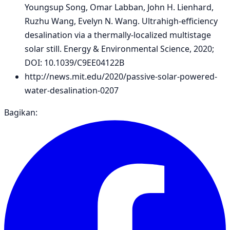
Youngsup Song, Omar Labban, John H. Lienhard,
Ruzhu Wang, Evelyn N. Wang. Ultrahigh-efficiency
desalination via a thermally-localized multistage
solar still. Energy & Environmental Science, 2020;
DOI: 10.1039/C9EE04122B
http://news.mit.edu/2020/passive-solar-powered-
water-desalination-0207
Bagikan: