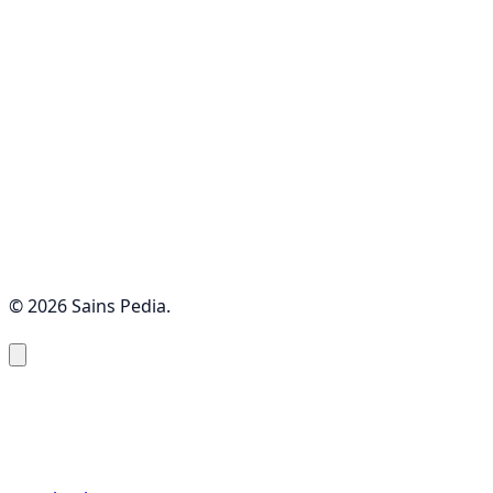
© 2026 Sains Pedia.
Sains Pedia
Sains Blog 2024