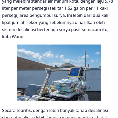
yang melebihi standar air minum kota, dengan laju 5,78
liter per meter persegi (sekitar 1,52 galon per 11 kaki
persegi) area pengumpul surya. Ini lebih dari dua kali
lipat jumlah rekor yang sebelumnya dihasilkan oleh
sistem desalinasi bertenaga surya pasif semacam itu,
kata Wang.
Secara teoritis, dengan lebih banyak tahap desalinasi
dan optimalisasi lebih lanjut, sistem seperti itu dapat