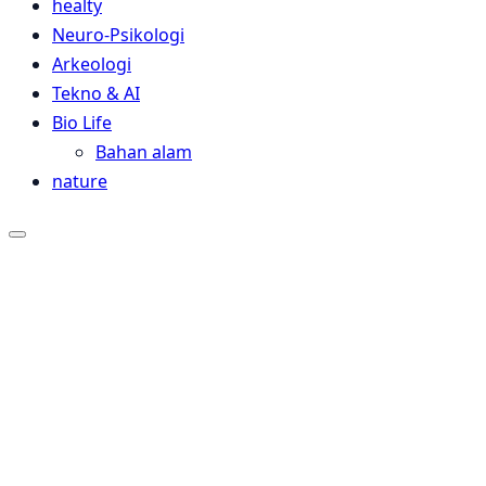
healty
Neuro-Psikologi
Arkeologi
Tekno & AI
Bio Life
Bahan alam
nature
Close