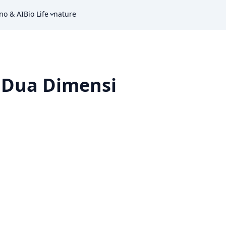
no & AI
Bio Life
nature
 Dua Dimensi