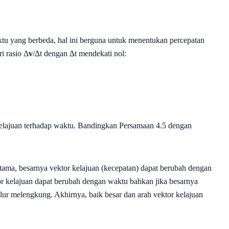
aktu yang berbeda, hal ini berguna untuk menentukan percepatan
ri rasio Δ
v
/∆t dengan ∆t mendekati nol:
 kelajuan terhadap waktu. Bandingkan Persamaan 4.5 dengan
ertama, besarnya vektor kelajuan (kecepatan) dapat berubah dengan
tor kelajuan dapat berubah dengan waktu bahkan jika besarnya
alur melengkung. Akhirnya, baik besar dan arah vektor kelajuan