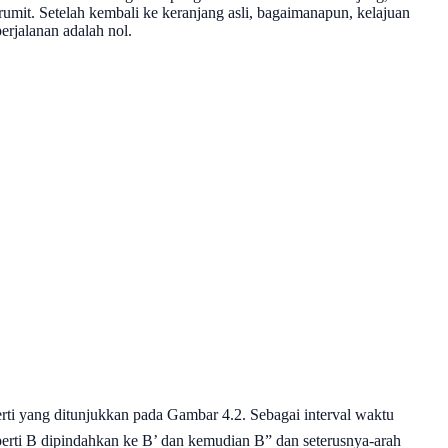
rumit. Setelah kembali ke keranjang asli, bagaimanapun, kelajuan
erjalanan adalah nol.
perti yang ditunjukkan pada Gambar 4.2. Sebagai interval waktu
seperti B dipindahkan ke B’ dan kemudian B” dan seterusnya-arah