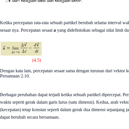
Ketika percepatan rata-rata sebuah partikel berubah selama interval w
sesaat nya. Percepatan sesaat
a
yang didefinisikan sebagai nilai limit da
(4.5)
Dengan kata lain, percepatan sesaat sama dengan turunan dari vektor
Persamaan 2.10.
Berbagai perubahan dapat terjadi ketika sebuah partikel dipercepat. P
waktu seperti gerak dalam garis lurus (satu dimensi). Kedua, arah vek
(kecepatan) tetap konstan seperti dalam gerak dua dimensi sepanjang j
dapat berubah secara bersamaan.