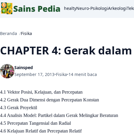
healty
Neuro-Psikologi
Arkeologi
Tek
Beranda
Fisika
CHAPTER 4: Gerak dalam
Sainsped
September 17, 2013
Fisika
14 menit baca
•
•
4.1 Vektor Posisi, Kelajuan, dan Percepatan
4.2 Gerak Dua Dimensi dengan Percepatan Konstan
4.3 Gerak Proyektil
4.4 Analisis Model: Partikel dalam Gerak Melingkar Beraturan
4.5 Percepatan Tangensial dan Radial
4.6 Kelajuan Relatif dan Percepatan Relatif