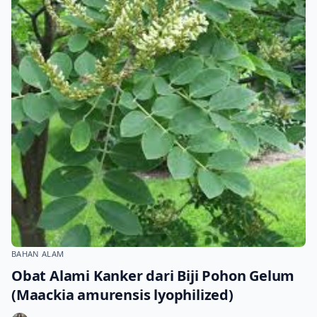
BAHAN ALAM
Obat Alami Kanker dari Biji Pohon Gelum
(Maackia amurensis lyophilized)