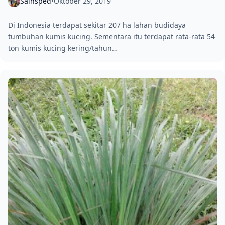
Sainsped
Oktober 29, 2019
•
Di Indonesia terdapat sekitar 207 ha lahan budidaya
tumbuhan kumis kucing. Sementara itu terdapat rata-rata 54
ton kumis kucing kering/tahun…