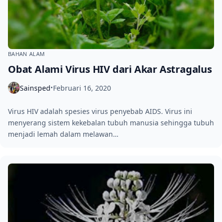
BAHAN ALAM
Obat Alami Virus HIV dari Akar Astragalus
Sainsped
Februari 16, 2020
•
Virus HIV adalah spesies virus penyebab AIDS. Virus ini
menyerang sistem kekebalan tubuh manusia sehingga tubuh
menjadi lemah dalam melawan…