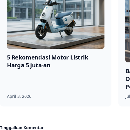
5 Rekomendasi Motor Listrik
Harga 5 juta-an
B
O
P
April 3, 2026
Ju
Tinggalkan Komentar