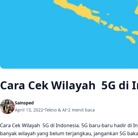
Cara Cek Wilayah 5G di 
Sainsped
April 13, 2022
Tekno & AI
2 menit baca
•
•
Cara Cek Wilayah 5G di Indonesia. 5G baru-baru hadir di 
banyak wilayah yang belum terjangkau, jangankan 5G baka