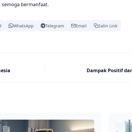
a, semoga bermanfaat.
t
WhatsApp
Telegram
Email
Salin Link
esia
Dampak Positif dan 