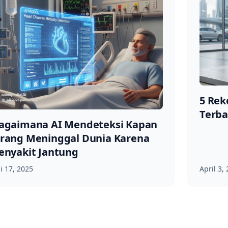
5 Rek
Terba
agaimana AI Mendeteksi Kapan
rang Meninggal Dunia Karena
enyakit Jantung
li 17, 2025
April 3,