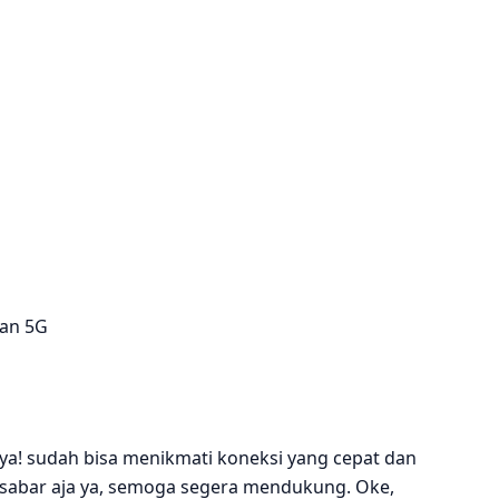
kan 5G
ya! sudah bisa menikmati koneksi yang cepat dan
ng sabar aja ya, semoga segera mendukung. Oke,