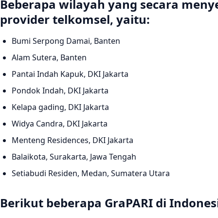
Beberapa wilayah yang secara meny
provider telkomsel, yaitu:
Bumi Serpong Damai, Banten
Alam Sutera, Banten
Pantai Indah Kapuk, DKI Jakarta
Pondok Indah, DKI Jakarta
Kelapa gading, DKI Jakarta
Widya Candra, DKI Jakarta
Menteng Residences, DKI Jakarta
Balaikota, Surakarta, Jawa Tengah
Setiabudi Residen, Medan, Sumatera Utara
Berikut beberapa GraPARI di Indones