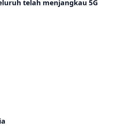
eluruh telah menjangkau 5G
ia