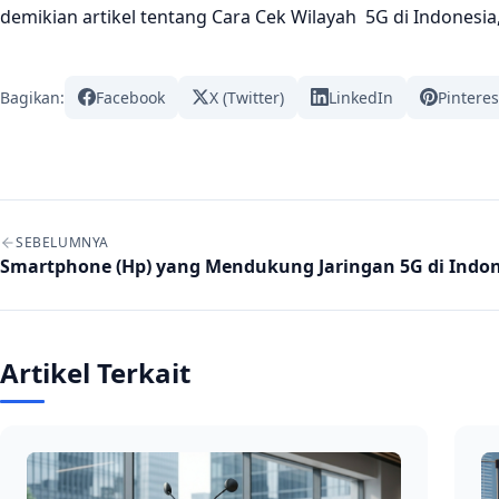
demikian artikel tentang Cara Cek Wilayah 5G di Indonesi
Bagikan:
Facebook
X (Twitter)
LinkedIn
Pinteres
Navigasi artikel
SEBELUMNYA
Smartphone (Hp) yang Mendukung Jaringan 5G di Indon
Artikel Terkait