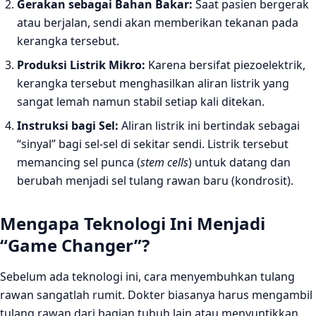
Gerakan sebagai Bahan Bakar:
Saat pasien bergerak
atau berjalan, sendi akan memberikan tekanan pada
kerangka tersebut.
Produksi Listrik Mikro:
Karena bersifat piezoelektrik,
kerangka tersebut menghasilkan aliran listrik yang
sangat lemah namun stabil setiap kali ditekan.
Instruksi bagi Sel:
Aliran listrik ini bertindak sebagai
“sinyal” bagi sel-sel di sekitar sendi. Listrik tersebut
memancing sel punca (
stem cells
) untuk datang dan
berubah menjadi sel tulang rawan baru (kondrosit).
Mengapa Teknologi Ini Menjadi
“Game Changer”?
Sebelum ada teknologi ini, cara menyembuhkan tulang
rawan sangatlah rumit. Dokter biasanya harus mengambil
tulang rawan dari bagian tubuh lain atau menyuntikkan