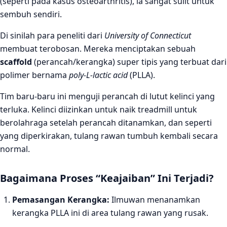
(seperti pada kasus osteoarthritis), ia sangat sulit untuk
sembuh sendiri.
Di sinilah para peneliti dari
University of Connecticut
membuat terobosan. Mereka menciptakan sebuah
scaffold
(perancah/kerangka) super tipis yang terbuat dari
polimer bernama
poly-L-lactic acid
(PLLA).
Tim baru-baru ini menguji perancah di lutut kelinci yang
terluka. Kelinci diizinkan untuk naik treadmill untuk
berolahraga setelah perancah ditanamkan, dan seperti
yang diperkirakan, tulang rawan tumbuh kembali secara
normal.
Bagaimana Proses “Keajaiban” Ini Terjadi?
Pemasangan Kerangka:
Ilmuwan menanamkan
kerangka PLLA ini di area tulang rawan yang rusak.