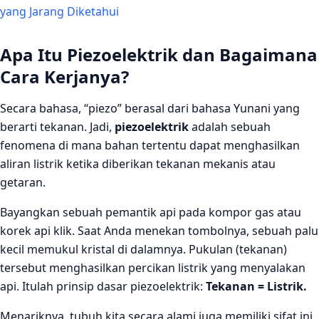
yang Jarang Diketahui
Apa Itu Piezoelektrik dan Bagaimana
Cara Kerjanya?
Secara bahasa, “piezo” berasal dari bahasa Yunani yang
berarti tekanan. Jadi,
piezoelektrik
adalah sebuah
fenomena di mana bahan tertentu dapat menghasilkan
aliran listrik ketika diberikan tekanan mekanis atau
getaran.
Bayangkan sebuah pemantik api pada kompor gas atau
korek api klik. Saat Anda menekan tombolnya, sebuah palu
kecil memukul kristal di dalamnya. Pukulan (tekanan)
tersebut menghasilkan percikan listrik yang menyalakan
api. Itulah prinsip dasar piezoelektrik:
Tekanan = Listrik.
Menariknya, tubuh kita secara alami juga memiliki sifat ini.