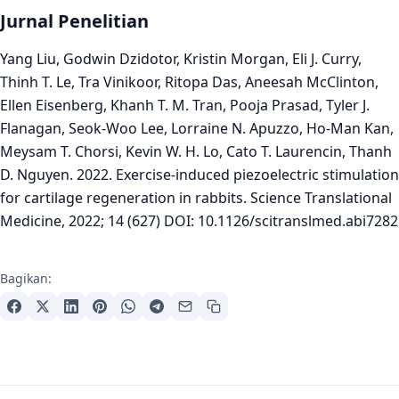
Jurnal Penelitian
Yang Liu, Godwin Dzidotor, Kristin Morgan, Eli J. Curry,
Thinh T. Le, Tra Vinikoor, Ritopa Das, Aneesah McClinton,
Ellen Eisenberg, Khanh T. M. Tran, Pooja Prasad, Tyler J.
Flanagan, Seok-Woo Lee, Lorraine N. Apuzzo, Ho-Man Kan,
Meysam T. Chorsi, Kevin W. H. Lo, Cato T. Laurencin, Thanh
D. Nguyen. 2022. Exercise-induced piezoelectric stimulation
for cartilage regeneration in rabbits. Science Translational
Medicine, 2022; 14 (627) DOI: 10.1126/scitranslmed.abi7282
Bagikan: