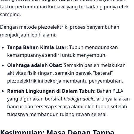
faktor pertumbuhan kimiawi yang terkadang punya efek
samping.
Dengan metode piezoelektrik, proses penyembuhan
menjadi jauh lebih alami:
Tanpa Bahan Kimia Luar:
Tubuh menggunakan
kemampuannya sendiri untuk menyembuh.
Olahraga adalah Obat:
Semakin pasien melakukan
aktivitas fisik ringan, semakin banyak “baterai”
piezoelektrik ini bekerja membantu penyembuhan.
Ramah Lingkungan di Dalam Tubuh:
Bahan PLLA
yang digunakan bersifat
biodegradable
, artinya ia akan
hancur dan terserap secara alami oleh tubuh setelah
tugasnya membangun tulang rawan selesai.
Kesimpulan: Masa Depan Tanpa