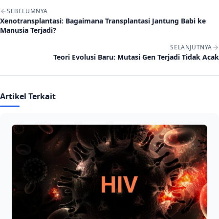
Navigasi artikel
SEBELUMNYA
Xenotransplantasi: Bagaimana Transplantasi Jantung Babi ke
Manusia Terjadi?
SELANJUTNYA
Teori Evolusi Baru: Mutasi Gen Terjadi Tidak Acak
Artikel Terkait