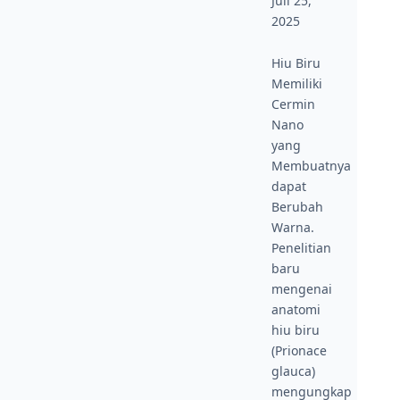
Juli 25,
2025
Hiu Biru
Memiliki
Cermin
Nano
yang
Membuatnya
dapat
Berubah
Warna.
Penelitian
baru
mengenai
anatomi
hiu biru
(Prionace
glauca)
mengungkap