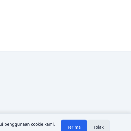
ui penggunaan cookie kami.
Terima
Tolak