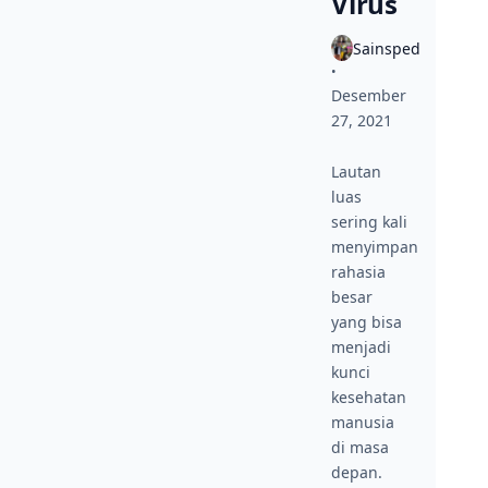
Virus
Sainsped
•
Desember
27, 2021
Lautan
luas
sering kali
menyimpan
rahasia
besar
yang bisa
menjadi
kunci
kesehatan
manusia
di masa
depan.