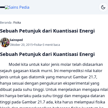
Beranda
Fisika
Sebuah Petunjuk dari Kuantisasi Energi
Sainsped
Oktober 20, 2015
•
Fisika
•
3 menit baca
Sebuah Petunjuk dari Kuantisasi Energi
Model kita untuk kalor jenis molar telah didasarkan
sejauh
gagasan klasik murni. Ini memprediksi nilai kalor
jenis untuk gas diatomik yang menurut Gambar 21.7,
hanya s
esuai
dengan pengukuran eksperimental yang
dibuat pada suhu tinggi. Untuk menjelaskan mengapa nilai
ini hanya berlaku pada suhu tinggi dan mengapa dataran
tinggi pada Gambar 21.7 ada, kita harus melampaui fisika