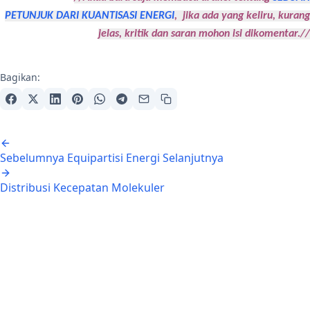
PETUNJUK DARI KUANTISASI ENERGI
,
jika ada yang keliru, kurang
jelas, kritik dan saran mohon isi dikomentar.//
Bagikan:
Navigasi artikel
Sebelumnya
Equipartisi Energi
Selanjutnya
Distribusi Kecepatan Molekuler