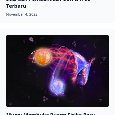
Terbaru
November 4, 2022
Muon: Membuka Ruang Fisika Baru