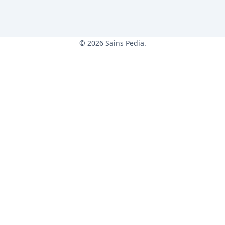
© 2026 Sains Pedia.
Sains Pedia
Sains Blog 2024