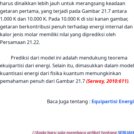
harus dinaikkan lebih jauh untuk merangsang keadaan
getaran pertama, yang terjadi pada Gambar 21.7 antara
1.000 K dan
10.
000 K. Pada 10
.
000 K di sisi kanan gambar,
getaran berkontribusi penuh terhadap energi internal dan
kalor jenis molar memiliki nilai
yang
diprediksi oleh
Persamaan 21.22.
Prediksi dari model ini adalah mendukung teorema
ekuipartisi dari energi. Selain itu, dimasukkan dalam model
kuantisasi energi dari fisika kuantum memungkinkan
pemahaman penuh
dari
Gambar 21.7
(Serway, 2010:611)
.
Baca Juga tentang :
E
quipartisi Energi
//Anda baru saja membaca artikel tentang
SEBUAH