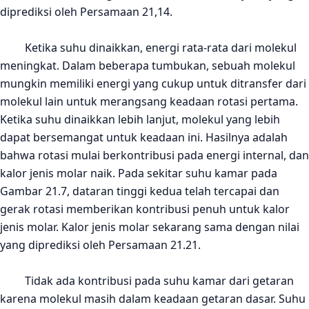
diprediksi oleh Persamaan 21,14.
Ketika
suhu dinaikkan, energi rata-rata dari molekul
meningkat. Dalam beberapa tumbukan,
sebuah
molekul
mungkin memiliki energi yang cukup untuk ditransfer dari
molekul lain untuk merangsang keadaan rotasi pertama.
Ketika suhu dinaikkan l
ebih l
anjut, molekul yang lebih
dapat bersemangat untuk keadaan ini. Hasilnya adalah
bahwa rotasi mulai berkontribusi pada energi internal, dan
kalor jenis
molar naik. Pada sekitar suhu kamar pada
Gambar 21.7, dataran tinggi kedua telah tercapai dan
gerak
rotasi memberikan kontribusi penuh untuk kalor
jenis molar. Kalor jenis molar sekarang sama dengan nilai
yang
diprediksi oleh Persamaan 21.21.
Tidak ada kontribusi pada suhu kamar dari getaran
karena molekul masih dalam keadaan getaran dasar. Suhu