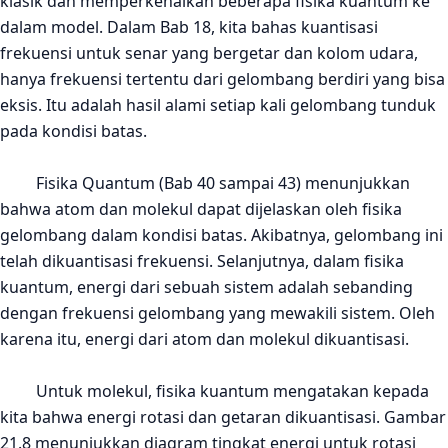
klasik dan memperkenalkan beberapa fisika kuantum ke
dalam model. Dalam Bab 18, kita bahas kuantisasi
frekuensi untuk
senar yang
bergetar dan kolom udara,
hanya frekuensi
tertentu dari
gelombang
berdiri
yang
bisa
eksis. Itu adalah hasil alami setiap kali gelombang tunduk
pada kondisi batas.
Fisika Quantum (Bab 40 sampai 43) menunjukkan
bahwa atom dan molekul dapat dijelaskan oleh fisika
gelombang dalam kondisi batas. Akibatnya, gelombang ini
telah dikuantisasi frekuensi. Selanjutnya, dalam fisika
kuantum, energi dari sebuah sistem adalah sebanding
dengan frekuensi gelombang yang mewakili sistem. Oleh
karena itu, energi dari atom dan molekul dikuantisasi.
Untuk molekul, fisika kuantum mengatakan kepada
kita bahwa energi rotasi dan getaran dikuantisasi. Gambar
21.8 menunjukkan diagram tingkat energi untuk rotasi