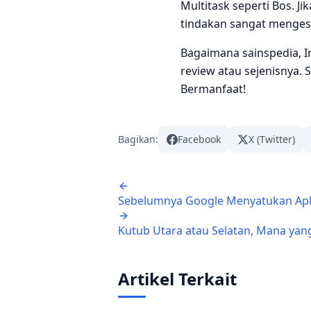
Multitask seperti Bos. 
tindakan sangat menges
Bagaimana sainspedia, I
review atau sejenisnya. 
Bermanfaat!
Bagikan:
Facebook
X (Twitter)
Navigasi artikel
Sebelumnya
Google Menyatukan Apl
Kutub Utara atau Selatan, Mana yang
Artikel Terkait