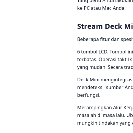
Yang perlu Anda lakuka
ke PC atau Mac Anda.
Stream Deck Mi
Beberapa fitur dan spesif
6 tombol LCD. Tombol in
terbatas. Operasi taktil
yang mudah. Secara tradi
Deck Mini mengintegrasi
mendeteksi sumber Anda
berfungsi.
Merampingkan Alur Kerj
masalah di masa lalu. U
mungkin tindakan yang 