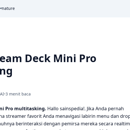
nature
ream Deck Mini Pro
ing
AI
3 menit baca
•
ni Pro multitasking.
Hallo sainspedia!. Jika Anda pernah
a streamer favorit Anda menavigasi labirin menu dan drop
uhnya berinteraksi dengan pemirsa mereka secara realtim