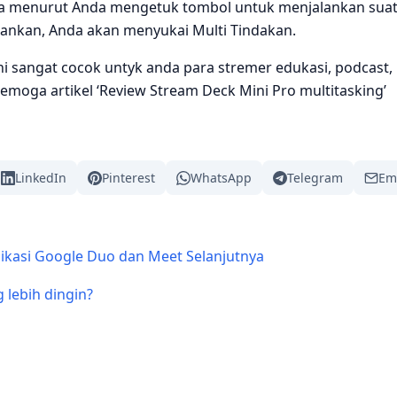
Jika menurut Anda mengetuk tombol untuk menjalankan sua
ankan, Anda akan menyukai Multi Tindakan.
ni sangat cocok untyk anda para stremer edukasi, podcast,
Semoga artikel ‘Review Stream Deck Mini Pro multitasking’
LinkedIn
Pinterest
WhatsApp
Telegram
Em
ikasi Google Duo dan Meet
Selanjutnya
 lebih dingin?