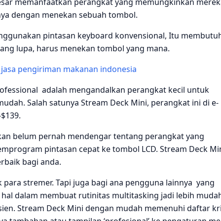
sar memanfaatkan perangkat yang memungkinkan merek
nya dengan menekan sebuah tombol.
nggunakan pintasan keyboard konvensional, Itu membutu
rang lupa, harus menekan tombol yang mana.
 jasa pengiriman makanan indonesia
ofessional adalah mengandalkan perangkat kecil untuk
udah. Salah satunya Stream Deck Mini, perangkat ini di e-
$139.
hkan belum pernah mendengar tentang perangkat yang
program pintasan cepat ke tombol LCD. Stream Deck Mi
rbaik bagi anda.
uk para stremer. Tapi juga bagi ana pengguna lainnya yang
al dalam membuat rutinitas multitasking jadi lebih mudah
fisien. Stream Deck Mini dengan mudah memenuhi daftar kri