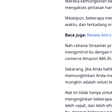
Mereka kemungkinan be
mengakses pintasan ha
Meskipun, beberapa me
waktu, dan terkadang o
Baca juga:
Review Astro
Nah rahasia Streamer pr
mengontrol itu dengan m
comerce Amazon $86.35-
Sekarang, jika Anda ba
memungkinkan Anda mem
mungkin adalah solusi te
Alat ini tidak hanya unt
menginginkan beberapa h
lebih cepat, dan lebih e