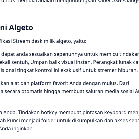
n untuk memulai adalah menghubungkan kabel USB-A lang
ni Algeto
ikasi Stream desk milik algeto, yaitu:
i dapat anda sesuaikan sepenuhnya untuk memicu tindakan
 sekali sentuh, Umpan balik visual instan, Perangkat lunak c
sional tingkat kontrol ini eksklusif untuk stremer hiburan.
kan alat dan platform favorit Anda dengan mulus. Dari
 secara otomatis hingga membuat saluran media sosial 
a Anda. Tindakan hotkey membuat pintasan keyboard menj
bah kunci menjadi folder untuk dikumpulkan dan akses seb
Anda inginkan.