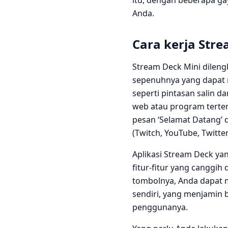
itu, dengan beberapa ga
Anda.
Cara kerja Stre
Stream Deck Mini dilen
sepenuhnya yang dapat 
seperti pintasan salin d
web atau program terten
pesan ‘Selamat Datang’ 
(Twitch, YouTube, Twitter
Aplikasi Stream Deck y
fitur-fitur yang canggi
tombolnya, Anda dapat 
sendiri, yang menjamin b
penggunanya.