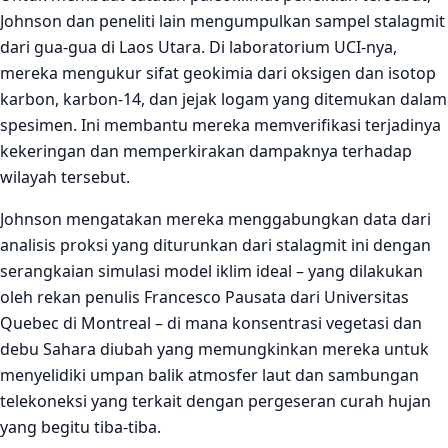
Johnson dan peneliti lain mengumpulkan sampel stalagmit
dari gua-gua di Laos Utara. Di laboratorium UCI-nya,
mereka mengukur sifat geokimia dari oksigen dan isotop
karbon, karbon-14, dan jejak logam yang ditemukan dalam
spesimen. Ini membantu mereka memverifikasi terjadinya
kekeringan dan memperkirakan dampaknya terhadap
wilayah tersebut.
Johnson mengatakan mereka menggabungkan data dari
analisis proksi yang diturunkan dari stalagmit ini dengan
serangkaian simulasi model iklim ideal – yang dilakukan
oleh rekan penulis Francesco Pausata dari Universitas
Quebec di Montreal – di mana konsentrasi vegetasi dan
debu Sahara diubah yang memungkinkan mereka untuk
menyelidiki umpan balik atmosfer laut dan sambungan
telekoneksi yang terkait dengan pergeseran curah hujan
yang begitu tiba-tiba.