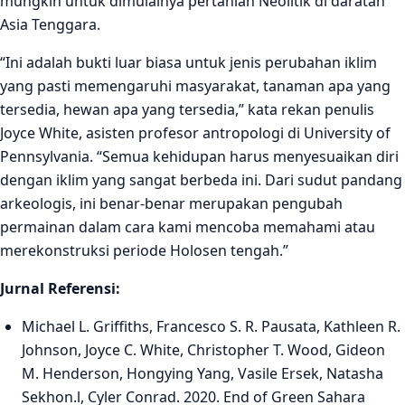
mungkin untuk dimulainya pertanian Neolitik di daratan
Asia Tenggara.
“Ini adalah bukti luar biasa untuk jenis perubahan iklim
yang pasti memengaruhi masyarakat, tanaman apa yang
tersedia, hewan apa yang tersedia,” kata rekan penulis
Joyce White, asisten profesor antropologi di University of
Pennsylvania. “Semua kehidupan harus menyesuaikan diri
dengan iklim yang sangat berbeda ini. Dari sudut pandang
arkeologis, ini benar-benar merupakan pengubah
permainan dalam cara kami mencoba memahami atau
merekonstruksi periode Holosen tengah.”
Jurnal Referensi:
Michael L. Griffiths, Francesco S. R. Pausata, Kathleen R.
Johnson, Joyce C. White, Christopher T. Wood, Gideon
M. Henderson, Hongying Yang, Vasile Ersek, Natasha
Sekhon.l, Cyler Conrad. 2020. End of Green Sahara