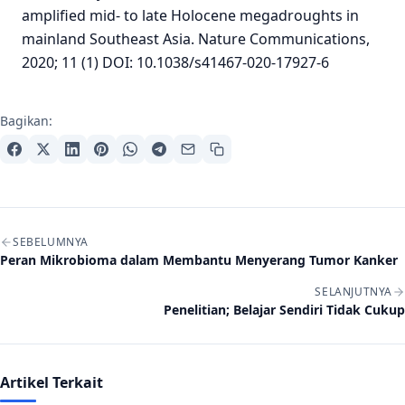
amplified mid- to late Holocene megadroughts in
mainland Southeast Asia. Nature Communications,
2020; 11 (1) DOI: 10.1038/s41467-020-17927-6
Bagikan:
Navigasi artikel
SEBELUMNYA
Peran Mikrobioma dalam Membantu Menyerang Tumor Kanker
SELANJUTNYA
Penelitian; Belajar Sendiri Tidak Cukup
Artikel Terkait