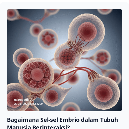
Bagaimana Sel-sel Embrio dalam Tubuh
Manusia Berinteraksi?