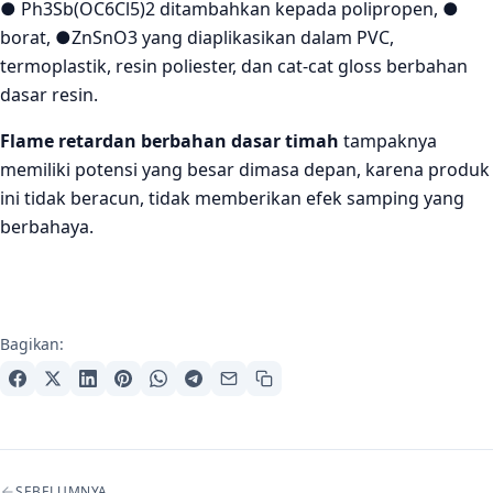
● Ph3Sb(OC6Cl5)2 ditambahkan kepada polipropen, ●
borat, ●ZnSnO3 yang diaplikasikan dalam PVC,
termoplastik, resin poliester, dan cat-cat gloss berbahan
dasar resin.
Flame retardan berbahan dasar timah
tampaknya
memiliki potensi yang besar dimasa depan, karena produk
ini tidak beracun, tidak memberikan efek samping yang
berbahaya.
Bagikan:
Navigasi artikel
SEBELUMNYA