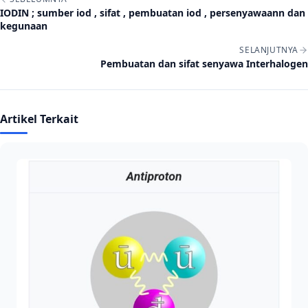
IODIN ; sumber iod , sifat , pembuatan iod , persenyawaann dan
kegunaan
SELANJUTNYA
Pembuatan dan sifat senyawa Interhalogen
Artikel Terkait