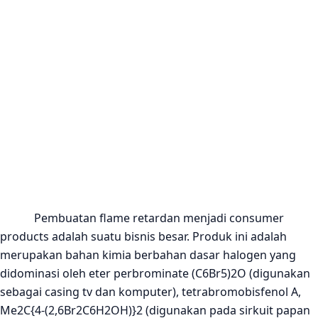
Pembuatan flame retardan menjadi consumer
products adalah suatu bisnis besar. Produk ini adalah
merupakan bahan kimia berbahan dasar halogen yang
didominasi oleh eter perbrominate (C6Br5)2O (digunakan
sebagai casing tv dan komputer), tetrabromobisfenol A,
Me2C{4-(2,6Br2C6H2OH)}2 (digunakan pada sirkuit papan