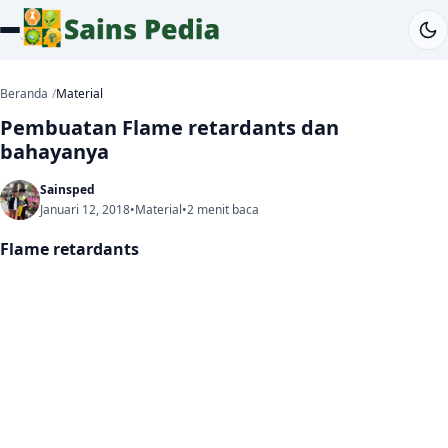
Beranda
Material
Pembuatan Flame retardants dan
bahayanya
Sainsped
Januari 12, 2018
•
Material
•
2 menit baca
Flame retardants