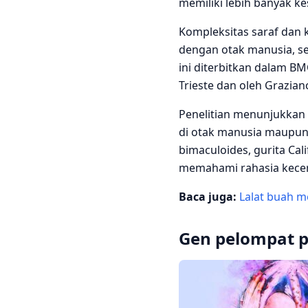
memiliki lebih banyak k
Kompleksitas saraf dan k
dengan otak manusia, se
ini diterbitkan dalam B
Trieste dan oleh Grazian
Penelitian menunjukkan 
di otak manusia maupun d
bimaculoides, gurita Ca
memahami rahasia kecer
Baca juga:
Lalat buah m
Gen pelompat 