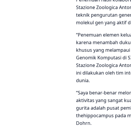
Stazione Zoologica Anton
teknik pengurutan gener
molekul gen yang aktif d
“Penemuan elemen keluarg
karena menambah dukung
khusus yang melampaui s
Genomik Komputasi di SIS
Stazione Zoologica Ant
ini dilakukan oleh tim in
dunia.
“Saya benar-benar melomp
aktivitas yang sangat kua
gurita adalah pusat pem
thehippocampus pada man
Dohrn.