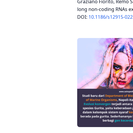
Graziano Fiorito, Remo S
long non-coding RNAs exp
DOI:
10.1186/s12915-022