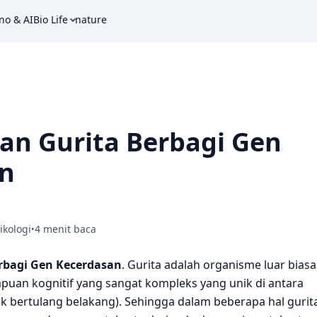
no & AI
Bio Life
nature
an Gurita Berbagi Gen
an
ikologi
4 menit baca
•
rbagi Gen Kecerdasan
. Gurita adalah organisme luar biasa
uan kognitif yang sangat kompleks yang unik di antara
ak bertulang belakang). Sehingga dalam beberapa hal gurit