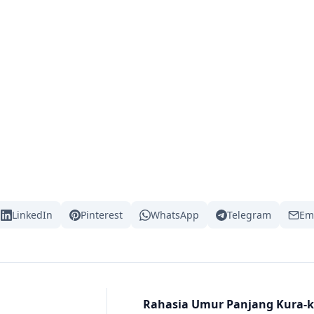
LinkedIn
Pinterest
WhatsApp
Telegram
Em
Rahasia Umur Panjang Kura-k