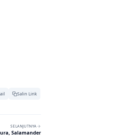
ail
Salin Link
SELANJUTNYA
ura, Salamander