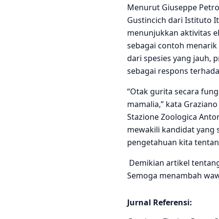
Menurut Giuseppe Petros
Gustincich dari Istituto
menunjukkan aktivitas e
sebagai contoh menarik
dari spesies yang jauh,
sebagai respons terhad
“Otak gurita secara fun
mamalia,” kata Graziano 
Stazione Zoologica Anton
mewakili kandidat yang 
pengetahuan kita tentan
Demikian artikel tentan
Semoga menambah wawas
Jurnal Referensi: