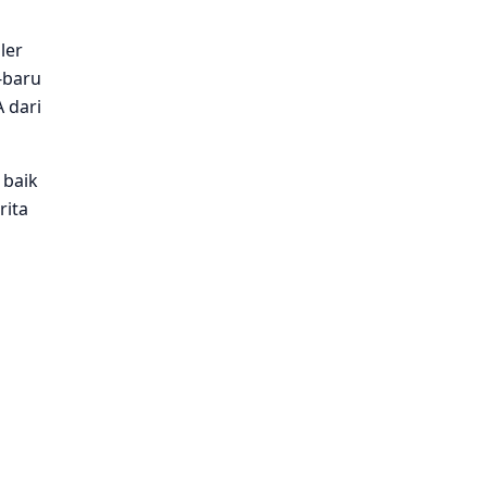
ler
-baru
 dari
 baik
rita