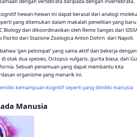
esamaan dengan vertebrata daripada dengan invertebrata.
ognitif hewan-hewan ini dapat berasal dari analogi moleku
perti yang ditemukan dalam makalah penelitian yang baru
MC Biology dan dikoordinasikan oleh Remo Sanges dari SISSA
o Fiorito dari Stazione Zoologica Anton Dohrn dari Napoli.
bahwa ‘gen pelompat’ yang sama aktif dan bekerja dengan
i otak dua spesies, Octopus vulgaris, gurita biasa, dan Gu
lifornia. Sebuah penemuan yang dapat membantu kita
dasan organisme yang menarik ini.
emiliki kemampuan kognitif seperti yang dimiliki manusia
pada Manusia