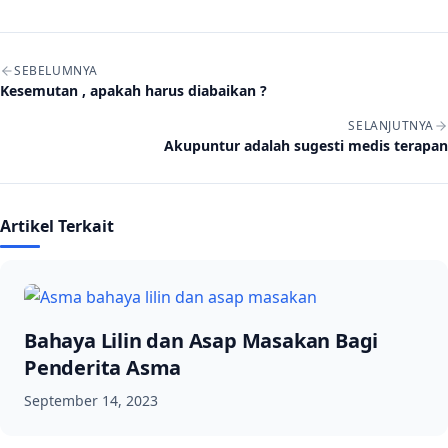
Navigasi artikel
SEBELUMNYA
Kesemutan , apakah harus diabaikan ?
SELANJUTNYA
Akupuntur adalah sugesti medis terapan
Artikel Terkait
Bahaya Lilin dan Asap Masakan Bagi
Penderita Asma
September 14, 2023