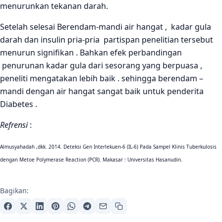
menurunkan tekanan darah.
Setelah selesai Berendam-mandi air hangat , kadar gula
darah dan insulin pria-pria partispan penelitian tersebut
menurun signifikan . Bahkan efek perbandingan
penurunan kadar gula dari sesorang yang berpuasa ,
peneliti mengatakan lebih baik . sehingga berendam –
mandi dengan air hangat sangat baik untuk penderita
Diabetes .
Refrensi
:
Almusyahadah ,dkk. 2014. Deteksi Gen Interlekuen-6 (IL-6) Pada Sampel Klinis Tuberkulosis
dengan Metoe Polymerase Reaction (PCR). Makasar : Universitas Hasanudin.
Bagikan: