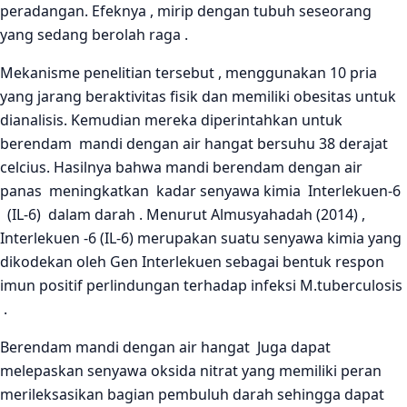
peradangan. Efeknya , mirip dengan tubuh seseorang
yang sedang berolah raga .
Mekanisme penelitian tersebut , menggunakan 10 pria
yang jarang beraktivitas fisik dan memiliki obesitas untuk
dianalisis. Kemudian mereka diperintahkan untuk
berendam mandi dengan air hangat bersuhu 38 derajat
celcius. Hasilnya bahwa mandi berendam dengan air
panas meningkatkan kadar senyawa kimia Interlekuen-6
(IL-6) dalam darah . Menurut Almusyahadah (2014) ,
Interlekuen -6 (IL-6) merupakan suatu senyawa kimia yang
dikodekan oleh Gen Interlekuen sebagai bentuk respon
imun positif perlindungan terhadap infeksi M.tuberculosis
.
Berendam mandi dengan air hangat Juga dapat
melepaskan senyawa oksida nitrat yang memiliki peran
merileksasikan bagian pembuluh darah sehingga dapat