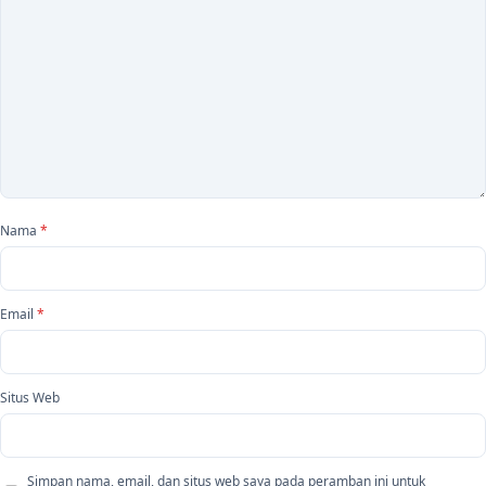
Nama
*
Email
*
Situs Web
Simpan nama, email, dan situs web saya pada peramban ini untuk