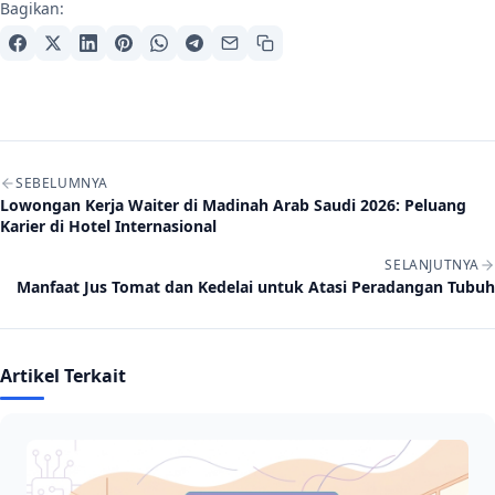
Bagikan:
Navigasi artikel
SEBELUMNYA
Lowongan Kerja Waiter di Madinah Arab Saudi 2026: Peluang
Karier di Hotel Internasional
SELANJUTNYA
Manfaat Jus Tomat dan Kedelai untuk Atasi Peradangan Tubuh
Artikel Terkait