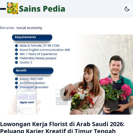
Beranda
social economy
Lowongan Kerja Florist di Arab Saudi 2026:
Peluang Karier Kreatif di Timur Tengah