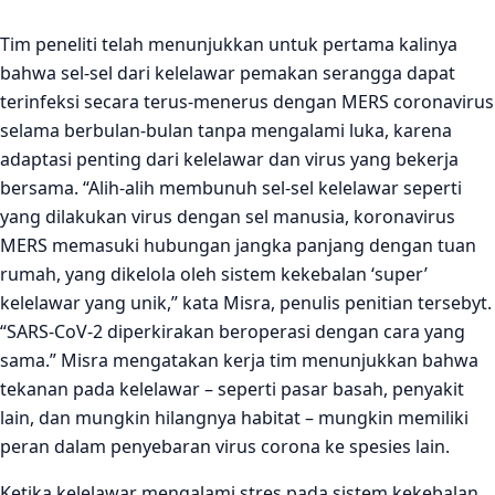
Tim peneliti telah menunjukkan untuk pertama kalinya
bahwa sel-sel dari kelelawar pemakan serangga dapat
terinfeksi secara terus-menerus dengan MERS coronavirus
selama berbulan-bulan tanpa mengalami luka, karena
adaptasi penting dari kelelawar dan virus yang bekerja
bersama. “Alih-alih membunuh sel-sel kelelawar seperti
yang dilakukan virus dengan sel manusia, koronavirus
MERS memasuki hubungan jangka panjang dengan tuan
rumah, yang dikelola oleh sistem kekebalan ‘super’
kelelawar yang unik,” kata Misra, penulis penitian tersebyt.
“SARS-CoV-2 diperkirakan beroperasi dengan cara yang
sama.” Misra mengatakan kerja tim menunjukkan bahwa
tekanan pada kelelawar – seperti pasar basah, penyakit
lain, dan mungkin hilangnya habitat – mungkin memiliki
peran dalam penyebaran virus corona ke spesies lain.
Ketika kelelawar mengalami stres pada sistem kekebalan