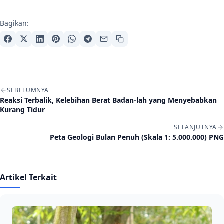
Bagikan:
Navigasi artikel
SEBELUMNYA
Reaksi Terbalik, Kelebihan Berat Badan-lah yang Menyebabkan
Kurang Tidur
SELANJUTNYA
Peta Geologi Bulan Penuh (Skala 1: 5.000.000) PNG
Artikel Terkait