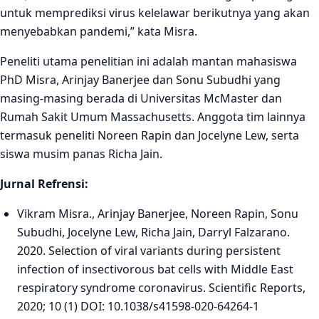
untuk memprediksi virus kelelawar berikutnya yang akan
menyebabkan pandemi,” kata Misra.
Peneliti utama penelitian ini adalah mantan mahasiswa
PhD Misra, Arinjay Banerjee dan Sonu Subudhi yang
masing-masing berada di Universitas McMaster dan
Rumah Sakit Umum Massachusetts. Anggota tim lainnya
termasuk peneliti Noreen Rapin dan Jocelyne Lew, serta
siswa musim panas Richa Jain.
Jurnal Refrensi:
Vikram Misra., Arinjay Banerjee, Noreen Rapin, Sonu
Subudhi, Jocelyne Lew, Richa Jain, Darryl Falzarano.
2020. Selection of viral variants during persistent
infection of insectivorous bat cells with Middle East
respiratory syndrome coronavirus. Scientific Reports,
2020; 10 (1) DOI: 10.1038/s41598-020-64264-1