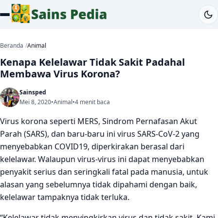
Beranda
Animal
Kenapa Kelelawar Tidak Sakit Padahal
Membawa Virus Korona?
Sainsped
Mei 8, 2020
•
Animal
•
4 menit baca
Virus korona seperti MERS, Sindrom Pernafasan Akut
Parah (SARS), dan baru-baru ini virus SARS-CoV-2 yang
menyebabkan COVID19, diperkirakan berasal dari
kelelawar. Walaupun virus-virus ini dapat menyebabkan
penyakit serius dan seringkali fatal pada manusia, untuk
alasan yang sebelumnya tidak dipahami dengan baik,
kelelawar tampaknya tidak terluka.
“Kelelawar tidak menyingkirkan virus dan tidak sakit. Kami