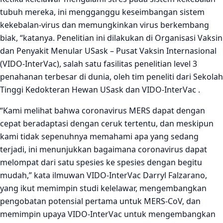
tubuh mereka, ini mengganggu keseimbangan sistem
kekebalan-virus dan memungkinkan virus berkembang
biak, “katanya. Penelitian ini dilakukan di Organisasi Vaksin
dan Penyakit Menular USask – Pusat Vaksin Internasional
(VIDO-InterVac), salah satu fasilitas penelitian level 3
penahanan terbesar di dunia, oleh tim peneliti dari Sekolah
Tinggi Kedokteran Hewan USask dan VIDO-InterVac .
“Kami melihat bahwa coronavirus MERS dapat dengan
cepat beradaptasi dengan ceruk tertentu, dan meskipun
kami tidak sepenuhnya memahami apa yang sedang
terjadi, ini menunjukkan bagaimana coronavirus dapat
melompat dari satu spesies ke spesies dengan begitu
mudah,” kata ilmuwan VIDO-InterVac Darryl Falzarano,
yang ikut memimpin studi kelelawar, mengembangkan
pengobatan potensial pertama untuk MERS-CoV, dan
memimpin upaya VIDO-InterVac untuk mengembangkan