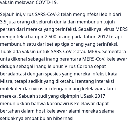
vaksin melawan COVID-19.
Sejauh ini, virus SARS-CoV-2 telah menginfeksi lebih dari
3,5 juta orang di seluruh dunia dan membunuh tujuh
persen dari mereka yang terinfeksi. Sebaliknya, virus MERS
menginfeksi hampir 2.500 orang pada tahun 2012 tetapi
membunuh satu dari setiap tiga orang yang terinfeksi.
Tidak ada vaksin untuk SARS-CoV-2 atau MERS. Sementara
unta dikenal sebagai inang perantara MERS-CoV, kelelawar
diduga sebagai inang leluhur. Virus Corona cepat
beradaptasi dengan spesies yang mereka infeksi, kata
Misra, tetapi sedikit yang diketahui tentang interaksi
molekuler dari virus ini dengan inang kelelawar alami
mereka. Sebuah studi yang dipimpin USask 2017
menunjukkan bahwa koronavirus kelelawar dapat
bertahan dalam host kelelawar alami mereka selama
setidaknya empat bulan hibernasi.