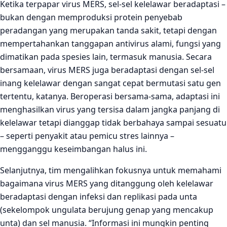
Ketika terpapar virus MERS, sel-sel kelelawar beradaptasi –
bukan dengan memproduksi protein penyebab
peradangan yang merupakan tanda sakit, tetapi dengan
mempertahankan tanggapan antivirus alami, fungsi yang
dimatikan pada spesies lain, termasuk manusia. Secara
bersamaan, virus MERS juga beradaptasi dengan sel-sel
inang kelelawar dengan sangat cepat bermutasi satu gen
tertentu, katanya. Beroperasi bersama-sama, adaptasi ini
menghasilkan virus yang tersisa dalam jangka panjang di
kelelawar tetapi dianggap tidak berbahaya sampai sesuatu
– seperti penyakit atau pemicu stres lainnya –
mengganggu keseimbangan halus ini.
Selanjutnya, tim mengalihkan fokusnya untuk memahami
bagaimana virus MERS yang ditanggung oleh kelelawar
beradaptasi dengan infeksi dan replikasi pada unta
(sekelompok ungulata berujung genap yang mencakup
unta) dan sel manusia. “Informasi ini mungkin penting