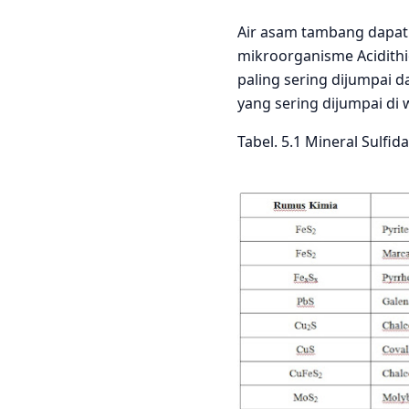
Air asam tambang dapat 
mikroorganisme Acidithio
paling sering dijumpai 
yang sering dijumpai di 
Tabel. 5.1 Mineral Sulf