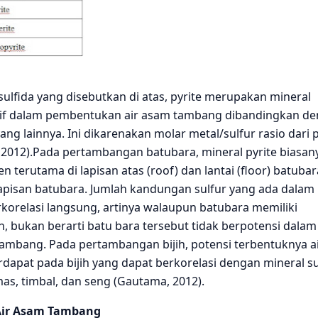
fida yang disebutkan di atas, pyrite merupakan mineral
aktif dalam pembentukan air asam tambang dibandingkan d
ang lainnya. Ini dikarenakan molar metal/sulfur rasio dari p
 2012).Pada pertambangan batubara, mineral pyrite biasan
n terutama di lapisan atas (roof) dan lantai (floor) batubar
lapisan batubara. Jumlah kandungan sulfur yang ada dalam
rkorelasi langsung, artinya walaupun batubara memiliki
, bukan berarti batu bara tersebut tidak berpotensi dalam
mbang. Pada pertambangan bijih, potensi terbentuknya a
dapat pada bijih yang dapat berkorelasi dengan mineral su
mas, timbal, dan seng (Gautama, 2012).
Air Asam Tambang