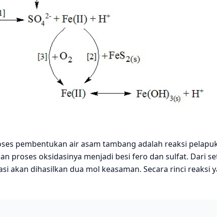
oses pembentukan air asam tambang adalah reaksi pelapu
gan proses oksidasinya menjadi besi fero dan sulfat. Dari se
asi akan dihasilkan dua mol keasaman. Secara rinci reaksi 