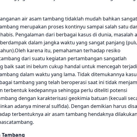
anganan air asam tambang tidaklah mudah bahkan sangat s
ambang merupakan proses kontinyu sampai salah satu dar
habis. Pengalaman dari berbagai kasus di dunia, masalah a
 berdampak dalam jangka waktu yang sangat panjang (pul
tahun).Oleh karena itu, pemahaman terhadap resiko
 tambang dari suatu kegiatan pertambangan sangatlah
g baik saat ini belum cukup handal untuk mencegah terjad
ambang dalam waktu yang lama. Tidak ditemukannya kasus
gai tambang yang telah beroperasi saat ini tidak menjami
 terbentuk kedepannya sehingga perlu diteliti potensi
ambang dengan karakterisasi geokimia batuan (kecuali sec
nkan adanya mineral sulfida). Dengan demikian harus disa
dap terbentuknya air asam tambang hendaknya dilakuka
 pascatambang.
m Tambang