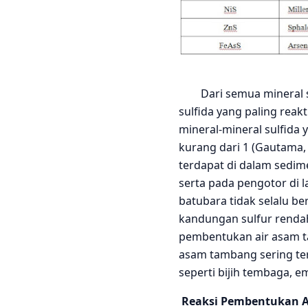
Dari semua mineral sul
sulfida yang paling re
mineral-mineral sulfida y
kurang dari 1 (Gautama,
terdapat di dalam sedime
serta pada pengotor di 
batubara tidak selalu be
kandungan sulfur rendah
pembentukan air asam ta
asam tambang sering ter
seperti bijih tembaga, e
Reaksi Pembentukan 