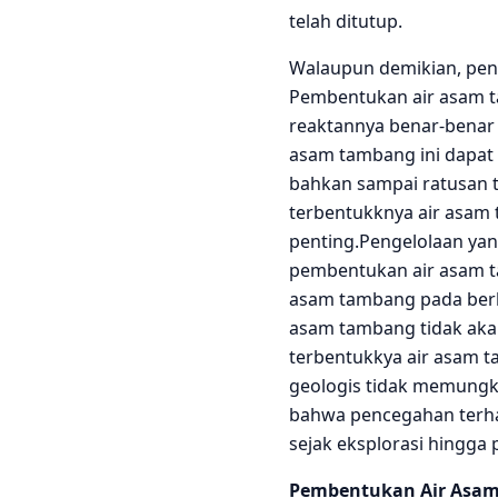
telah ditutup.
Walaupun demikian, pen
Pembentukan air asam t
reaktannya benar-benar 
asam tambang ini dapat
bahkan sampai ratusan 
terbentukknya air asam
penting.Pengelolaan yan
pembentukan air asam t
asam tambang pada berba
asam tambang tidak akan
terbentukkya air asam t
geologis tidak memungki
bahwa pencegahan terha
sejak eksplorasi hingga
Pembentukan Air Asa