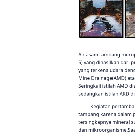
Air asam tambang merupa
5) yang dihasilkan dari 
yang terkena udara deng
Mine Drainage(AMD) ata
Seringkali istilah AMD 
sedangkan istilah ARD d
Kegiatan pertambanga
tambang karena dalam p
tersingkapnya mineral s
dan mikroorganisme.Saat