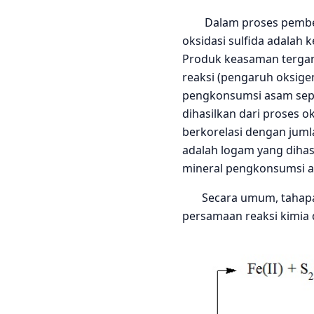
Dalam proses pembentu
oksidasi sulfida adalah k
Produk keasaman tergant
reaksi (pengaruh oksigen
pengkonsumsi asam sepert
dihasilkan dari proses ok
berkorelasi dengan jumlah
adalah logam yang dihasi
mineral pengkonsumsi 
Secara umum, tahapan
persamaan reaksi kimia d