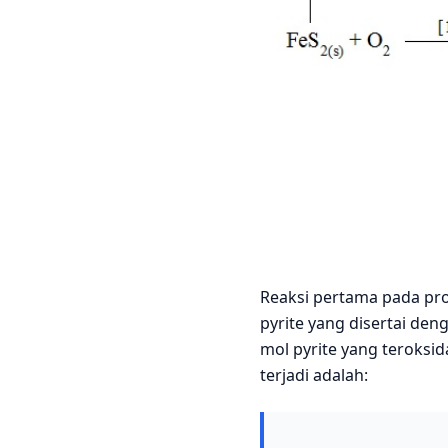
Reaksi pertama pada pr
pyrite yang disertai den
mol pyrite yang teroksid
terjadi adalah: