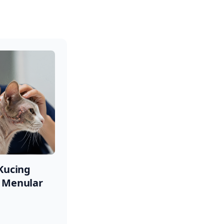
Kucing
 Menular