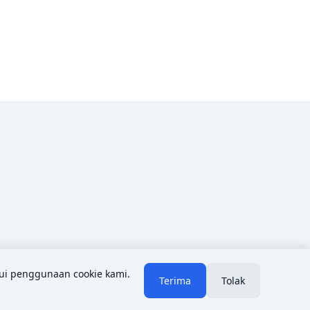
ui penggunaan cookie kami.
Terima
Tolak