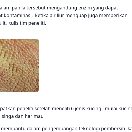
 dalam papila tersebut mengandung enzim yang dapat
t kontaminasi, ketika air liur menguap juga memberikan
t, tulis tim peneliti.
tkan peneliti setelah meneliti 6 jenis kucing , mulai kucin
, singa dan harimau
at membantu dalam pengembangan teknologi pembersih k