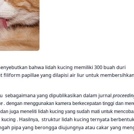
enyebutkan bahwa lidah kucing memiliki 300 buah duri
filiform papillae yang dilapisi air liur untuk membersihka
ru sebagaimana yang dipublikasikan dalam jurnal
proceedin
e .
dengan menggunakan kamera berkecepatan tinggi dan me
i dan juga meneliti lidah kucing yang sudah mati untuk mencoba
struktur lidah kucing ternyata berbentu
 kucing . Hasilnya,
tengah pipa yang berongga diujungnya atau cakar yang men