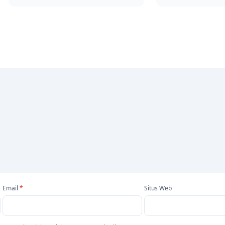
Email
*
Situs Web