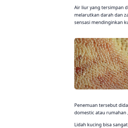
Air liur yang tersimpan
melarutkan darah dan za
sensasi mendinginkan kuli
Penemuan tersebut didapa
domestic atau rumahan 
Lidah kucing bisa sang